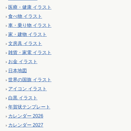
医療・健康 イラスト
食べ物 イラスト
車・乗り物 イラスト
家・建物 イラスト
文房具 イラスト
雑貨・家電 イラスト
お金 イラスト
日本地図
世界の国旗 イラスト
アイコン イラスト
白黒 イラスト
年賀状テンプレート
カレンダー 2026
カレンダー 2027