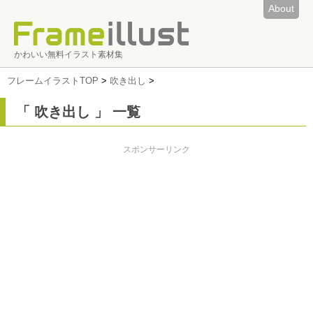
About
かわいい無料イラスト素材集
フレームイラストTOP
>
吹き出し
>
「 吹き出し 」 一覧
スポンサーリンク