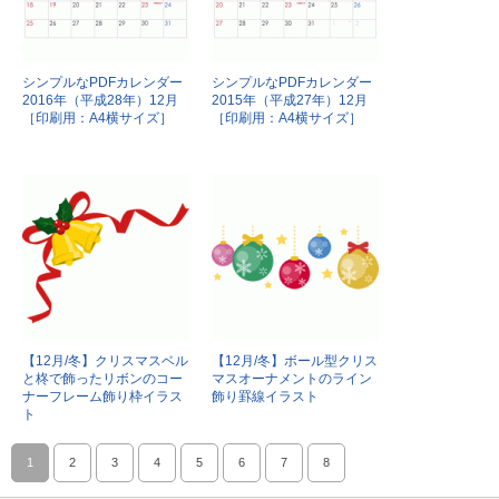
シンプルなPDFカレンダー
シンプルなPDFカレンダー
2016年（平成28年）12月
2015年（平成27年）12月
［印刷用：A4横サイズ］
［印刷用：A4横サイズ］
【12月/冬】クリスマスベル
【12月/冬】ボール型クリス
と柊で飾ったリボンのコー
マスオーナメントのライン
ナーフレーム飾り枠イラス
飾り罫線イラスト
ト
1
2
3
4
5
6
7
8