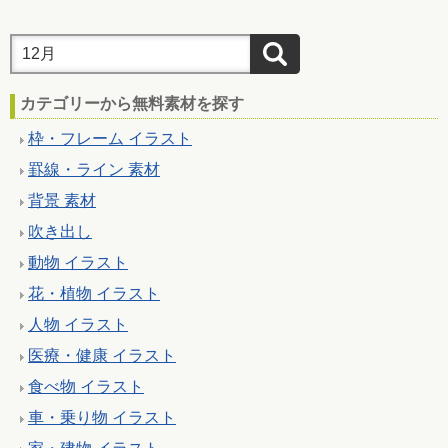
カテゴリーから無料素材を探す
枠・フレーム イラスト
罫線・ライン 素材
背景 素材
吹き出し
動物 イラスト
花・植物 イラスト
人物 イラスト
医療・健康 イラスト
食べ物 イラスト
車・乗り物 イラスト