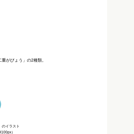
二重がびょう」の2種類。
）のイラスト
100px）