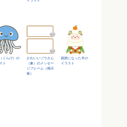
イラスト
（くらげ）の
かわいいゾウさん
鏡餅になった羊の
スト
（象）のメッセー
イラスト
ジフレーム（掲示
板）