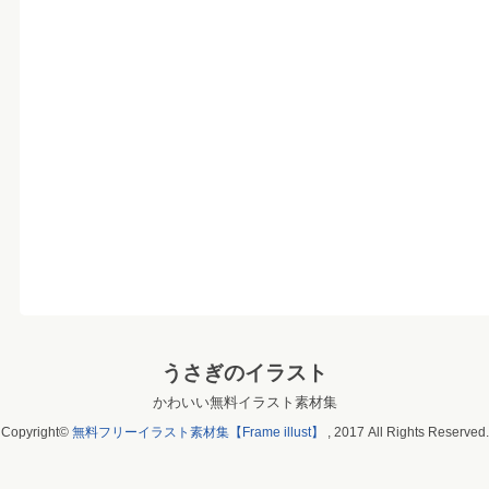
うさぎのイラスト
かわいい無料イラスト素材集
Copyright©
無料フリーイラスト素材集【Frame illust】
, 2017 All Rights Reserved.