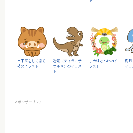
ト
土下座をして謝る
恐竜（ティラノサ
しめ縄とヘビのイ
海月
猪のイラスト
ウルス）のイラス
ラスト
イラ
ト
スポンサーリンク