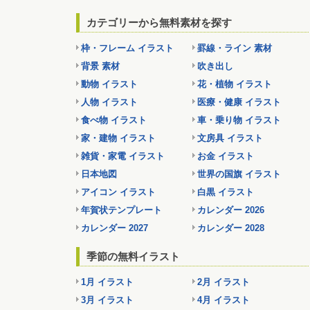
カテゴリーから無料素材を探す
枠・フレーム イラスト
罫線・ライン 素材
背景 素材
吹き出し
動物 イラスト
花・植物 イラスト
人物 イラスト
医療・健康 イラスト
食べ物 イラスト
車・乗り物 イラスト
家・建物 イラスト
文房具 イラスト
雑貨・家電 イラスト
お金 イラスト
日本地図
世界の国旗 イラスト
アイコン イラスト
白黒 イラスト
年賀状テンプレート
カレンダー 2026
カレンダー 2027
カレンダー 2028
季節の無料イラスト
1月 イラスト
2月 イラスト
3月 イラスト
4月 イラスト