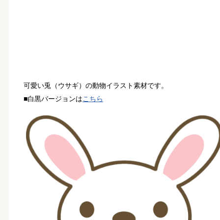
可愛い兎（ウサギ）の動物イラスト素材です。
■白黒バージョンは
こちら