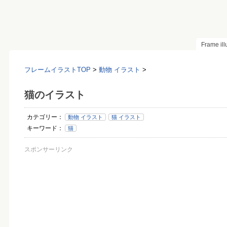
Frame il
フレームイラストTOP
>
動物 イラスト
>
猫のイラスト
カテゴリー：
動物 イラスト
猫 イラスト
キーワード：
猫
スポンサーリンク