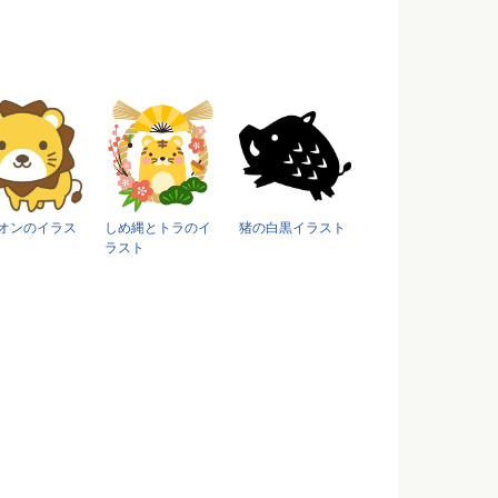
オンのイラス
しめ縄とトラのイ
猪の白黒イラスト
ラスト