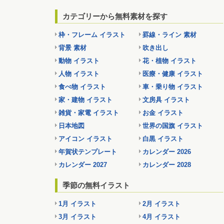
カテゴリーから無料素材を探す
枠・フレーム イラスト
罫線・ライン 素材
背景 素材
吹き出し
動物 イラスト
花・植物 イラスト
人物 イラスト
医療・健康 イラスト
食べ物 イラスト
車・乗り物 イラスト
家・建物 イラスト
文房具 イラスト
雑貨・家電 イラスト
お金 イラスト
日本地図
世界の国旗 イラスト
アイコン イラスト
白黒 イラスト
年賀状テンプレート
カレンダー 2026
カレンダー 2027
カレンダー 2028
季節の無料イラスト
1月 イラスト
2月 イラスト
3月 イラスト
4月 イラスト