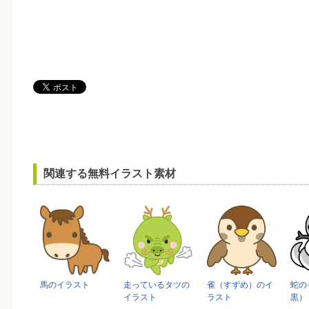
関連する無料イラスト素材
馬のイラスト
走っているタツの
雀（すずめ）のイ
蛇の
イラスト
ラスト
黒）