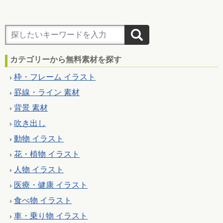
カテゴリーから無料素材を探す
枠・フレーム イラスト
罫線・ライン 素材
背景 素材
吹き出し
動物 イラスト
花・植物 イラスト
人物 イラスト
医療・健康 イラスト
食べ物 イラスト
車・乗り物 イラスト