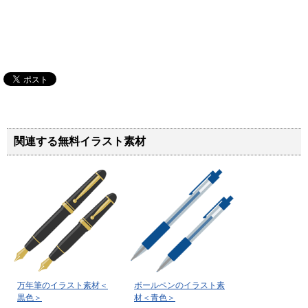
関連する無料イラスト素材
万年筆のイラスト素材＜
ボールペンのイラスト素
黒色＞
材＜青色＞