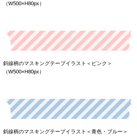
（W500×H80px）
斜線柄のマスキングテープイラスト＜ピンク＞
（W500×H80px）
斜線柄のマスキングテープイラスト＜青色・ブルー＞