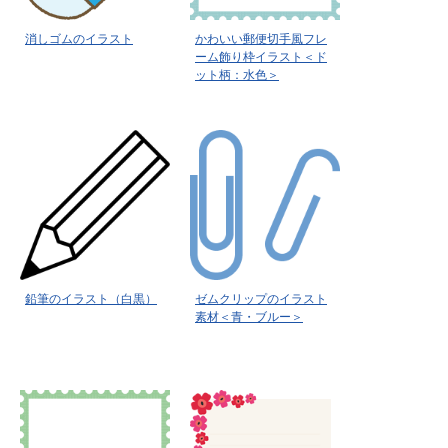
消しゴムのイラスト
かわいい郵便切手風フレ
ーム飾り枠イラスト＜ド
ット柄：水色＞
鉛筆のイラスト（白黒）
ゼムクリップのイラスト
素材＜青・ブルー＞