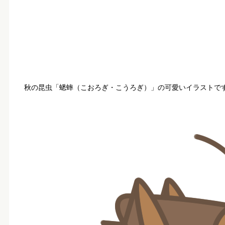
秋の昆虫「蟋蟀（こおろぎ・こうろぎ）」の可愛いイラストで