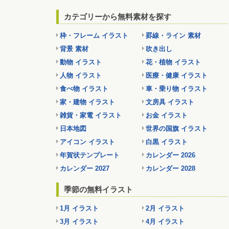
カテゴリーから無料素材を探す
枠・フレーム イラスト
罫線・ライン 素材
背景 素材
吹き出し
動物 イラスト
花・植物 イラスト
人物 イラスト
医療・健康 イラスト
食べ物 イラスト
車・乗り物 イラスト
家・建物 イラスト
文房具 イラスト
雑貨・家電 イラスト
お金 イラスト
日本地図
世界の国旗 イラスト
アイコン イラスト
白黒 イラスト
年賀状テンプレート
カレンダー 2026
カレンダー 2027
カレンダー 2028
季節の無料イラスト
1月 イラスト
2月 イラスト
3月 イラスト
4月 イラスト