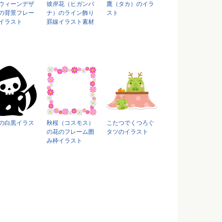
ウィーンデザ
彼岸花（ヒガンバ
鷹（タカ）のイラ
の背景フレー
ナ）のライン飾り
スト
イラスト
罫線イラスト素材
の白黒イラス
秋桜（コスモス）
こたつでくつろぐ
の花のフレーム囲
タツのイラスト
み枠イラスト