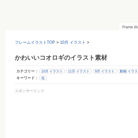
Frame il
フレームイラストTOP
>
10月 イラスト
>
かわいいコオロギのイラスト素材
カテゴリー：
10月 イラスト
11月 イラスト
9月 イラスト
動物 イラ
キーワード：
虫
スポンサーリンク