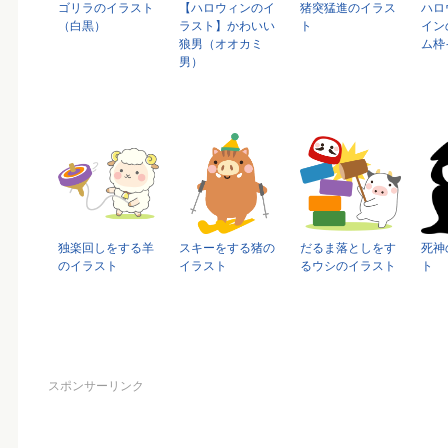
ゴリラのイラスト
【ハロウィンのイ
猪突猛進のイラス
ハロ
（白黒）
ラスト】かわいい
ト
イン
狼男（オオカミ
ム枠
男）
独楽回しをする羊
スキーをする猪の
だるま落としをす
死神
のイラスト
イラスト
るウシのイラスト
ト
スポンサーリンク