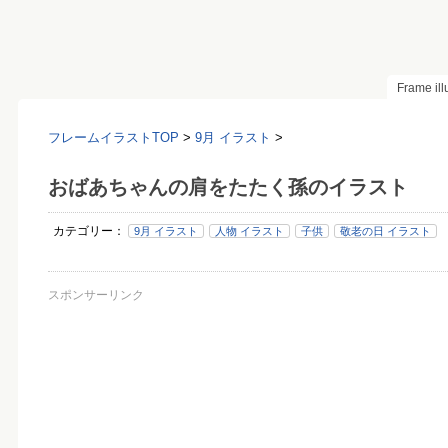
Frame il
フレームイラストTOP
>
9月 イラスト
>
おばあちゃんの肩をたたく孫のイラスト
カテゴリー：
9月 イラスト
人物 イラスト
子供
敬老の日 イラスト
スポンサーリンク