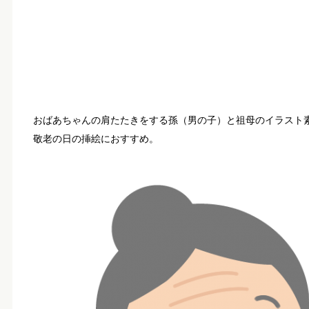
おばあちゃんの肩たたきをする孫（男の子）と祖母のイラスト
敬老の日の挿絵におすすめ。