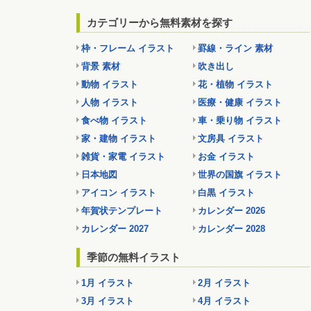
カテゴリーから無料素材を探す
枠・フレーム イラスト
罫線・ライン 素材
背景 素材
吹き出し
動物 イラスト
花・植物 イラスト
人物 イラスト
医療・健康 イラスト
食べ物 イラスト
車・乗り物 イラスト
家・建物 イラスト
文房具 イラスト
雑貨・家電 イラスト
お金 イラスト
日本地図
世界の国旗 イラスト
アイコン イラスト
白黒 イラスト
年賀状テンプレート
カレンダー 2026
カレンダー 2027
カレンダー 2028
季節の無料イラスト
1月 イラスト
2月 イラスト
3月 イラスト
4月 イラスト