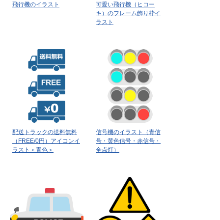
飛行機のイラスト
可愛い飛行機（ヒコー
キ）のフレーム飾り枠イ
ラスト
配送トラックの送料無料
信号機のイラスト（青信
（FREE/0円）アイコンイ
号・黄色信号・赤信号・
ラスト＜青色＞
全点灯）