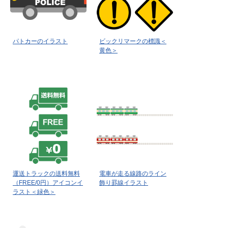
パトカーのイラスト
ビックリマークの標識＜
黄色＞
運送トラックの送料無料
電車が走る線路のライン
（FREE/0円）アイコンイ
飾り罫線イラスト
ラスト＜緑色＞