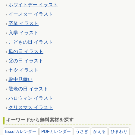
ホワイトデー イラスト
イースター イラスト
卒業 イラスト
入学 イラスト
こどもの日 イラスト
母の日 イラスト
父の日 イラスト
七夕 イラスト
暑中見舞い
敬老の日 イラスト
ハロウィン イラスト
クリスマス イラスト
キーワードから無料素材を探す
Excelカレンダー
PDFカレンダー
うさぎ
かえる
ひまわり