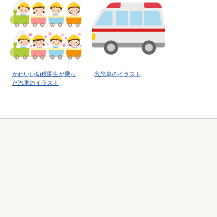
かわいい幼稚園生が乗っ
救急車のイラスト
た汽車のイラスト