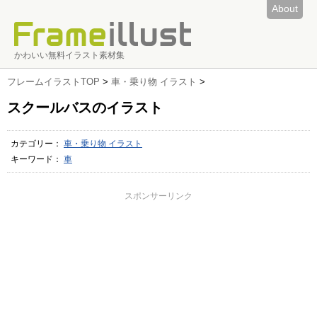
About
かわいい無料イラスト素材集
フレームイラストTOP
>
車・乗り物 イラスト
>
スクールバスのイラスト
カテゴリー：
車・乗り物 イラスト
キーワード：
車
スポンサーリンク