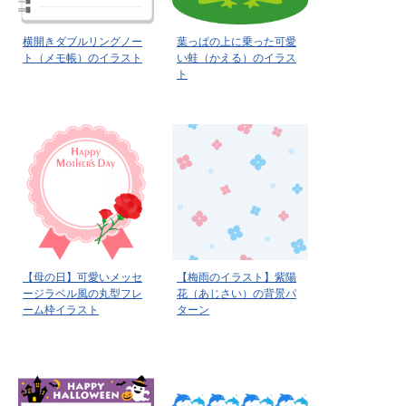
横開きダブルリングノー
葉っぱの上に乗った可愛
ト（メモ帳）のイラスト
い蛙（かえる）のイラス
ト
【母の日】可愛いメッセ
【梅雨のイラスト】紫陽
ージラベル風の丸型フレ
花（あじさい）の背景パ
ーム枠イラスト
ターン