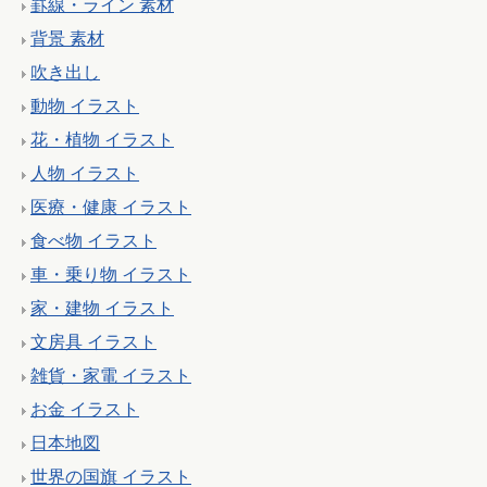
罫線・ライン 素材
背景 素材
吹き出し
動物 イラスト
花・植物 イラスト
人物 イラスト
医療・健康 イラスト
食べ物 イラスト
車・乗り物 イラスト
家・建物 イラスト
文房具 イラスト
雑貨・家電 イラスト
お金 イラスト
日本地図
世界の国旗 イラスト