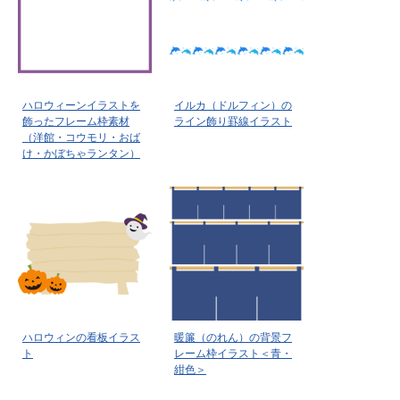
ハロウィーンイラストを
イルカ（ドルフィン）の
飾ったフレーム枠素材
ライン飾り罫線イラスト
（洋館・コウモリ・おば
け・かぼちゃランタン）
ハロウィンの看板イラス
暖簾（のれん）の背景フ
ト
レーム枠イラスト＜青・
紺色＞