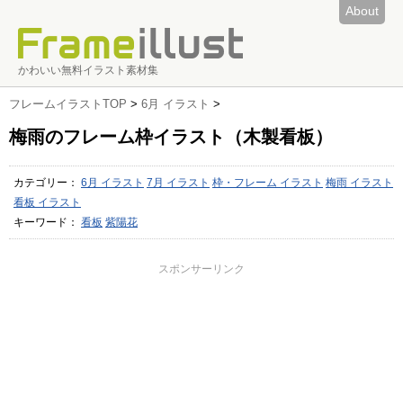
About
かわいい無料イラスト素材集
フレームイラストTOP
>
6月 イラスト
>
梅雨のフレーム枠イラスト（木製看板）
カテゴリー：
6月 イラスト
7月 イラスト
枠・フレーム イラスト
梅雨 イラスト
看板 イラスト
キーワード：
看板
紫陽花
スポンサーリンク