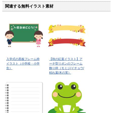
関連する無料イラスト素材
入学式の黒板フレーム枠
【秋の紅葉イラスト】ア
イラスト（小学校・小学
ーチ型リボンのフレーム
生）
飾り枠（モミジ/イチョウ/
枯れ葉/木の実）