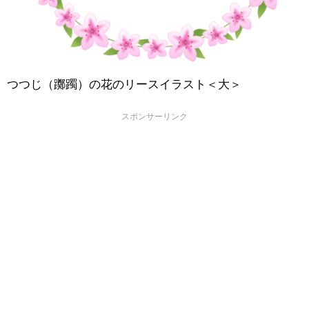
つつじ（躑躅）の花のリースイラスト＜大＞
スポンサーリンク