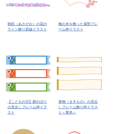
朝顔（あさがお）の花の
梅の木を飾った扇型フレ
ライン飾り罫線イラスト
ーム枠イラスト
【こどもの日】鯉のぼり
巻物（まきもの）の見出
の見出しフレーム枠イラ
しフレーム飾り枠イラス
スト
ト＜黄色＞