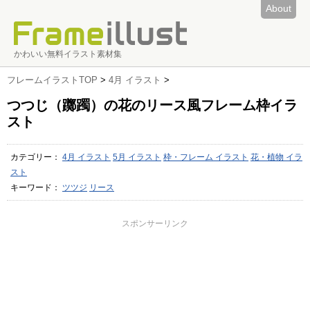
About
かわいい無料イラスト素材集
フレームイラストTOP
>
4月 イラスト
>
つつじ（躑躅）の花のリース風フレーム枠イラ
スト
カテゴリー：
4月 イラスト
5月 イラスト
枠・フレーム イラスト
花・植物 イラ
スト
キーワード：
ツツジ
リース
スポンサーリンク