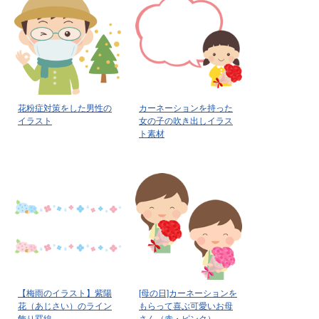
花粉症対策をした男性の
カーネーションを持った
イラスト
女の子の吹き出しイラス
ト素材
【梅雨のイラスト】紫陽
[母の日]カーネーションを
花（あじさい）のライン
もらって喜ぶ可愛いお母