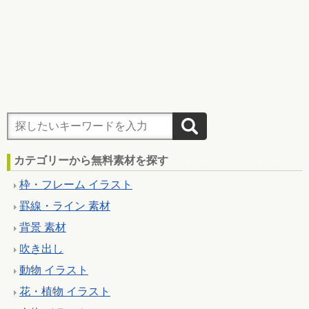
カテゴリーから無料素材を探す
枠・フレーム イラスト
罫線・ライン 素材
背景 素材
吹き出し
動物 イラスト
花・植物 イラスト