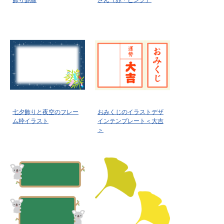
飾り罫線
さん（赤・ピンク）
七夕飾りと夜空のフレー
おみくじのイラストデザ
ム枠イラスト
インテンプレート＜大吉
＞