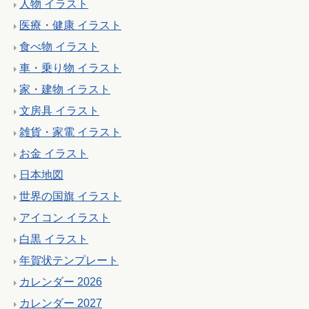
人物 イラスト
医療・健康 イラスト
食べ物 イラスト
車・乗り物 イラスト
家・建物 イラスト
文房具 イラスト
雑貨・家電 イラスト
お金 イラスト
日本地図
世界の国旗 イラスト
アイコン イラスト
白黒 イラスト
年賀状テンプレート
カレンダー 2026
カレンダー 2027