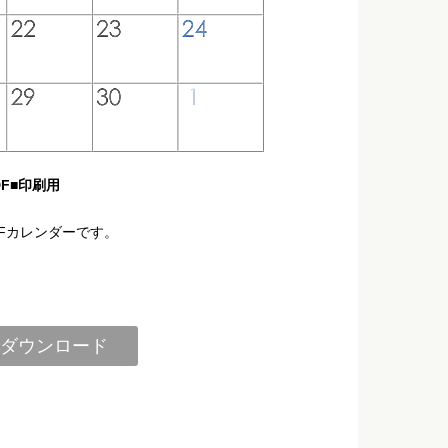
F■印刷用
DFカレンダーです。
ダウンロード