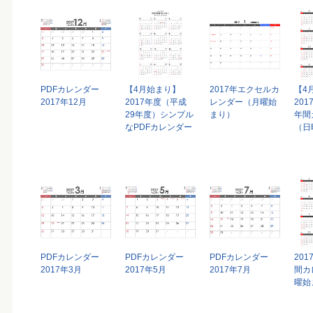
PDFカレンダー
【4月始まり】
2017年エクセルカ
【4
2017年12月
2017年度（平成
レンダー（月曜始
20
29年度）シンプル
まり）
年間
なPDFカレンダー
（日
PDFカレンダー
PDFカレンダー
PDFカレンダー
20
2017年3月
2017年5月
2017年7月
間カ
曜始