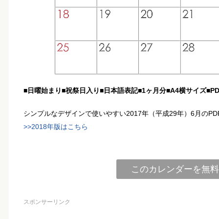
■日曜始まり■祝祭日入り■日本語表記■1ヶ月分■A4横サイズ■PD
シンプルなデザインで使いやすい2017年（平成29年）6月のP
>>2018年版はこちら
このカレンダーを無料
スポンサーリンク