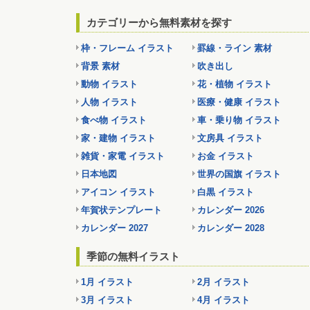
カテゴリーから無料素材を探す
枠・フレーム イラスト
罫線・ライン 素材
背景 素材
吹き出し
動物 イラスト
花・植物 イラスト
人物 イラスト
医療・健康 イラスト
食べ物 イラスト
車・乗り物 イラスト
家・建物 イラスト
文房具 イラスト
雑貨・家電 イラスト
お金 イラスト
日本地図
世界の国旗 イラスト
アイコン イラスト
白黒 イラスト
年賀状テンプレート
カレンダー 2026
カレンダー 2027
カレンダー 2028
季節の無料イラスト
1月 イラスト
2月 イラスト
3月 イラスト
4月 イラスト