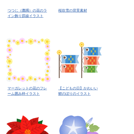
つつじ（躑躅）の花のラ
桜吹雪の背景素材
イン飾り罫線イラスト
マーガレットの花のフレ
【こどもの日】かわいい
ーム囲み枠イラスト
鯉のぼりのイラスト