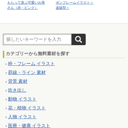
もらって喜ぶ可愛いお母
ボンフレームイラスト＜
さん（赤・ピンク）
波線型＞
カテゴリーから無料素材を探す
枠・フレーム イラスト
罫線・ライン 素材
背景 素材
吹き出し
動物 イラスト
花・植物 イラスト
人物 イラスト
医療・健康 イラスト