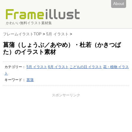
About
かわいい無料イラスト素材集
フレームイラストTOP
>
5月 イラスト
>
菖蒲（しょうぶ／あやめ）・杜若（かきつば
た）のイラスト素材
カテゴリー：
5月 イラスト
6月 イラスト
こどもの日 イラスト
花・植物 イラス
ト
キーワード：
菖蒲
スポンサーリンク