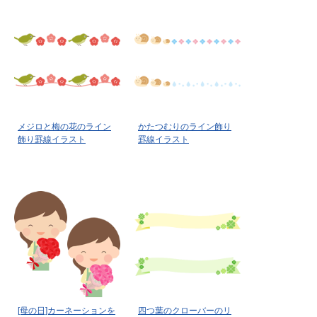
メジロと梅の花のライン
かたつむりのライン飾り
飾り罫線イラスト
罫線イラスト
[母の日]カーネーションを
四つ葉のクローバーのリ