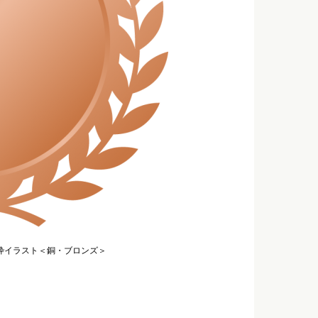
枠イラスト＜銅・ブロンズ＞