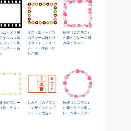
ルムカメラ用
ミスド風ドーナツ
秋桜（コスモス）
フイルム（写
のフレーム飾り枠
の花のフレーム囲
のフレーム飾
イラスト（チョコ
み枠イラスト
イラスト＜長
レート・抹茶・い
＞
ちご味）
ぽぽのフレー
おみくじのイラス
秋桜（コスモス）
り枠イラスト
トデザインテンプ
の花のリース風フ
レート＜大吉＞
レーム枠イラスト