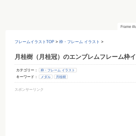
Frame il
フレームイラストTOP
>
枠・フレーム イラスト
>
月桂樹（月桂冠）のエンブレムフレーム枠イ
カテゴリー：
枠・フレーム イラスト
キーワード：
メダル
月桂樹
スポンサーリンク