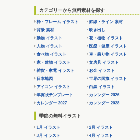
カテゴリーから無料素材を探す
枠・フレーム イラスト
罫線・ライン 素材
背景 素材
吹き出し
動物 イラスト
花・植物 イラスト
人物 イラスト
医療・健康 イラスト
食べ物 イラスト
車・乗り物 イラスト
家・建物 イラスト
文房具 イラスト
雑貨・家電 イラスト
お金 イラスト
日本地図
世界の国旗 イラスト
アイコン イラスト
白黒 イラスト
年賀状テンプレート
カレンダー 2026
カレンダー 2027
カレンダー 2028
季節の無料イラスト
1月 イラスト
2月 イラスト
3月 イラスト
4月 イラスト