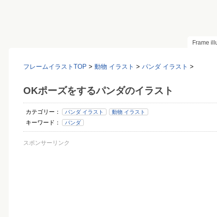
Frame il
フレームイラストTOP
>
動物 イラスト
>
パンダ イラスト
>
OKポーズをするパンダのイラスト
カテゴリー：
パンダ イラスト
動物 イラスト
キーワード：
パンダ
スポンサーリンク