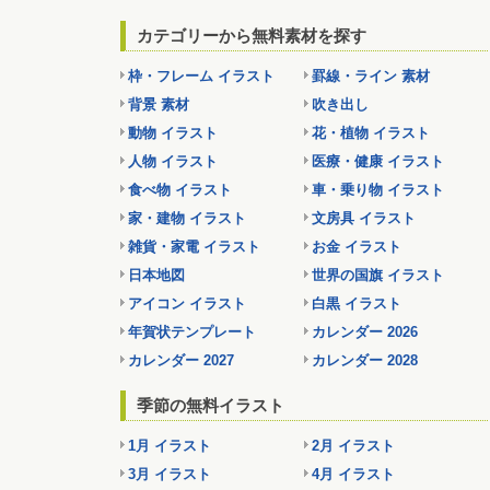
カテゴリーから無料素材を探す
枠・フレーム イラスト
罫線・ライン 素材
背景 素材
吹き出し
動物 イラスト
花・植物 イラスト
人物 イラスト
医療・健康 イラスト
食べ物 イラスト
車・乗り物 イラスト
家・建物 イラスト
文房具 イラスト
雑貨・家電 イラスト
お金 イラスト
日本地図
世界の国旗 イラスト
アイコン イラスト
白黒 イラスト
年賀状テンプレート
カレンダー 2026
カレンダー 2027
カレンダー 2028
季節の無料イラスト
1月 イラスト
2月 イラスト
3月 イラスト
4月 イラスト