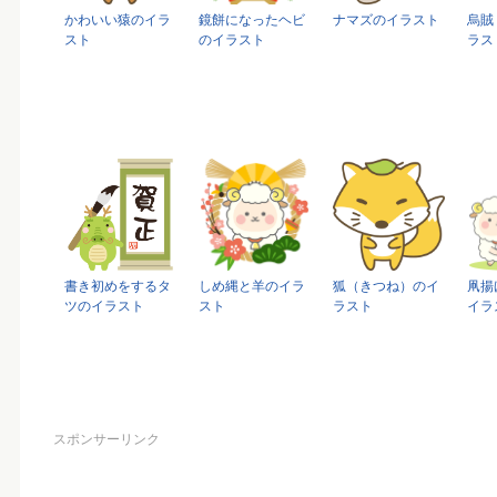
かわいい猿のイラ
鏡餅になったヘビ
ナマズのイラスト
烏賊
スト
のイラスト
ラス
書き初めをするタ
しめ縄と羊のイラ
狐（きつね）のイ
凧揚
ツのイラスト
スト
ラスト
イラ
スポンサーリンク