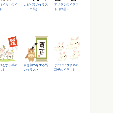
（イカ）のイ
カピバラのイラス
アザラシのイラス
ト
ト（白黒）
ト（白黒）
げをする羊の
書き初めをする馬
かわいいウサギの
スト
のイラスト
親子のイラスト