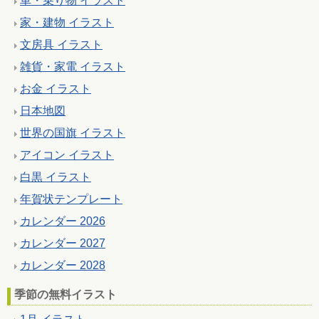
車・乗り物 イラスト
家・建物 イラスト
文房具 イラスト
雑貨・家電 イラスト
お金 イラスト
日本地図
世界の国旗 イラスト
アイコン イラスト
白黒 イラスト
年賀状テンプレート
カレンダー 2026
カレンダー 2027
カレンダー 2028
季節の無料イラスト