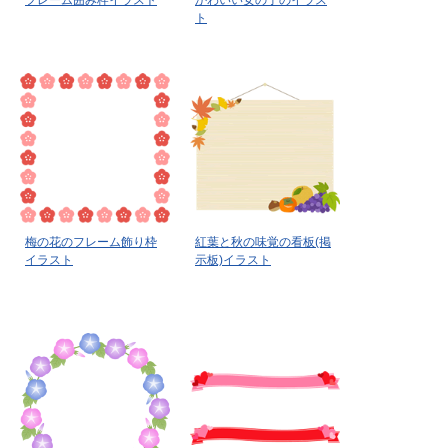
フレーム囲み枠イラスト
かわいい女の子のイラス
ト
梅の花のフレーム飾り枠
紅葉と秋の味覚の看板(掲
イラスト
示板)イラスト