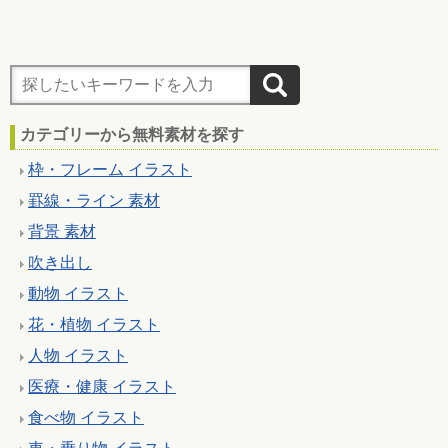
カテゴリーから無料素材を探す
枠・フレーム イラスト
罫線・ライン 素材
背景 素材
吹き出し
動物 イラスト
花・植物 イラスト
人物 イラスト
医療・健康 イラスト
食べ物 イラスト