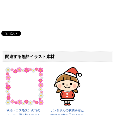
関連する無料イラスト素材
秋桜（コスモス）の花の
サンタさんの衣装を着た