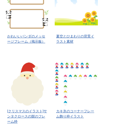
かわいいパンダのメッセ
夏空とひまわりの背景イ
ージフレーム（掲示板）
ラスト素材
[クリスマスのイラスト]サ
カキ氷のコーナーフレー
ンタクロースの髭のフレ
ム飾り枠イラスト
ーム枠