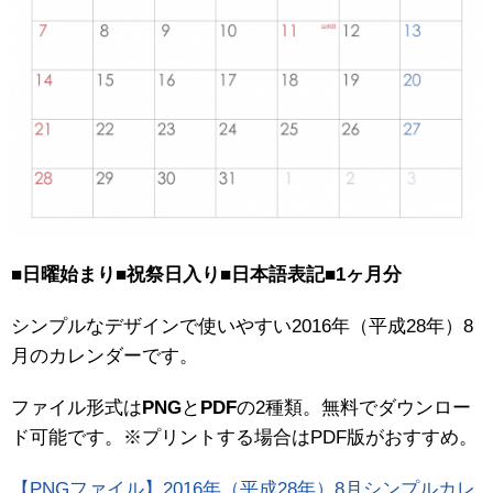
■日曜始まり■祝祭日入り■日本語表記■1ヶ月分
シンプルなデザインで使いやすい2016年（平成28年）8
月のカレンダーです。
ファイル形式は
PNG
と
PDF
の2種類。無料でダウンロー
ド可能です。※プリントする場合はPDF版がおすすめ。
【PNGファイル】2016年（平成28年）8月シンプルカレ