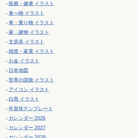
医療・健康 イラスト
食べ物 イラスト
車・乗り物 イラスト
家・建物 イラスト
文房具 イラスト
雑貨・家電 イラスト
お金 イラスト
日本地図
世界の国旗 イラスト
アイコン イラスト
白黒 イラスト
年賀状テンプレート
カレンダー 2026
カレンダー 2027
カレンダー 2028