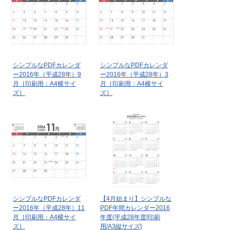
シンプルなPDFカレンダ
シンプルなPDFカレンダ
ー2016年（平成28年）9
ー2016年（平成28年）3
月［印刷用：A4横サイ
月［印刷用：A4横サイ
ズ］
ズ］
シンプルなPDFカレンダ
【4月始まり】シンプルな
ー2016年（平成28年）11
PDF年間カレンダー2016
月［印刷用：A4横サイ
年度(平成28年度[印刷
ズ］
用/A3縦サイズ]