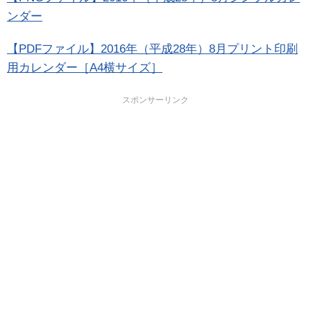
ンダー
【PDFファイル】2016年（平成28年）8月プリント印刷
用カレンダー［A4横サイズ］
スポンサーリンク