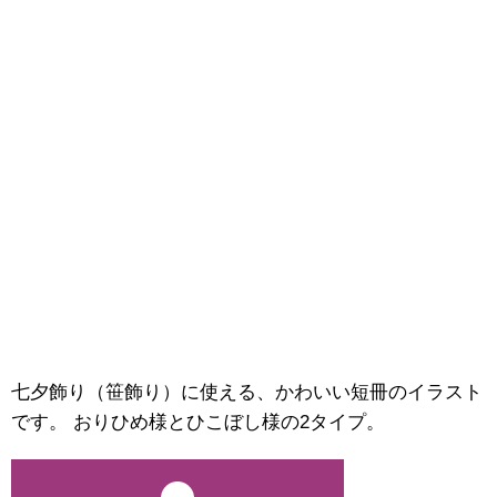
七夕飾り（笹飾り）に使える、かわいい短冊のイラスト
です。 おりひめ様とひこぼし様の2タイプ。