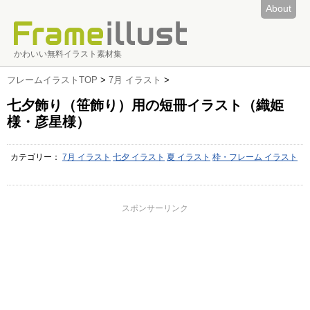
About
かわいい無料イラスト素材集
フレームイラストTOP
>
7月 イラスト
>
七夕飾り（笹飾り）用の短冊イラスト（織姫
様・彦星様）
カテゴリー：
7月 イラスト
七夕 イラスト
夏 イラスト
枠・フレーム イラスト
スポンサーリンク