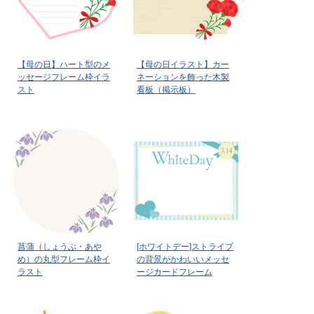
【母の日】ハート型のメ
【母の日イラスト】カー
ッセージフレーム枠イラ
ネーションを飾った木製
スト
看板（掲示板）
菖蒲（しょうぶ・あや
[ホワイトデー]ストライプ
め）の丸型フレーム枠イ
の背景がかわいいメッセ
ラスト
ージカードフレーム