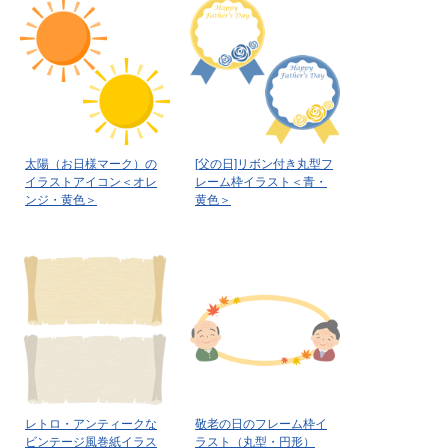
太陽（お日様マーク）の
[父の日]リボン付き丸型フ
イラストアイコン＜オレ
レーム枠イラスト＜青・
ンジ・黄色＞
黄色＞
レトロ・アンティークな
敬老の日のフレーム枠イ
ビンテージ風巻紙イラス
ラスト（丸型・円形）