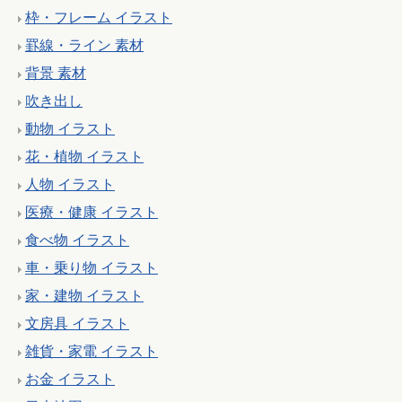
枠・フレーム イラスト
罫線・ライン 素材
背景 素材
吹き出し
動物 イラスト
花・植物 イラスト
人物 イラスト
医療・健康 イラスト
食べ物 イラスト
車・乗り物 イラスト
家・建物 イラスト
文房具 イラスト
雑貨・家電 イラスト
お金 イラスト