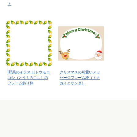
ト
[野菜のイラスト]トウモロ
クリスマスの可愛いメッ
コシ（とうもろこし）の
セージフレーム枠（トナ
フレーム飾り枠
カイとサンタ）