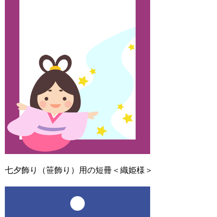
七夕飾り（笹飾り）用の短冊＜織姫様＞