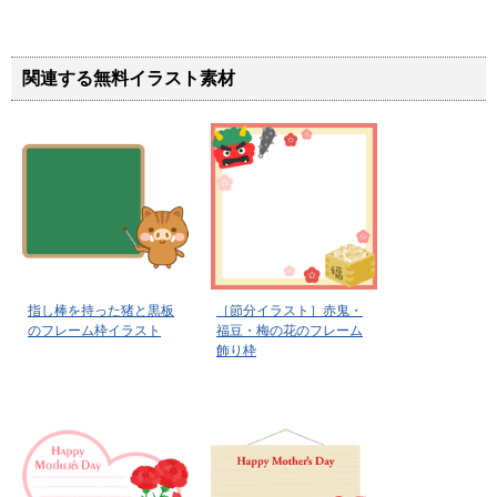
関連する無料イラスト素材
指し棒を持った猪と黒板
［節分イラスト］赤鬼・
のフレーム枠イラスト
福豆・梅の花のフレーム
飾り枠