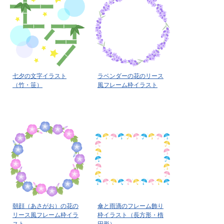
七夕の文字イラスト
ラベンダーの花のリース
（竹・笹）
風フレーム枠イラスト
朝顔（あさがお）の花の
傘と雨滴のフレーム飾り
リース風フレーム枠イラ
枠イラスト（長方形・楕