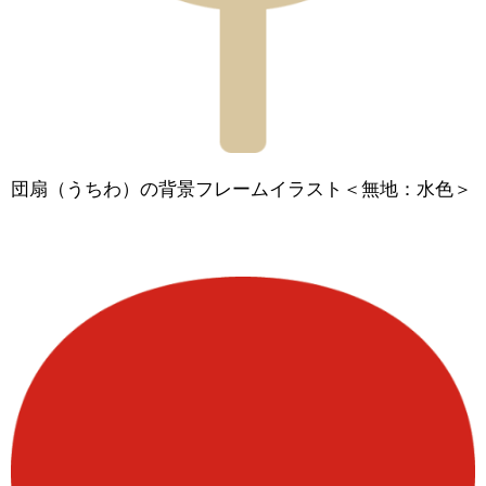
団扇（うちわ）の背景フレームイラスト＜無地：水色＞