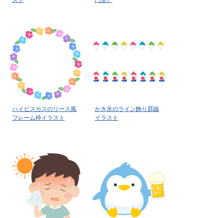
スト
円形）
ハイビスカスのリース風
かき氷のライン飾り罫線
フレーム枠イラスト
イラスト