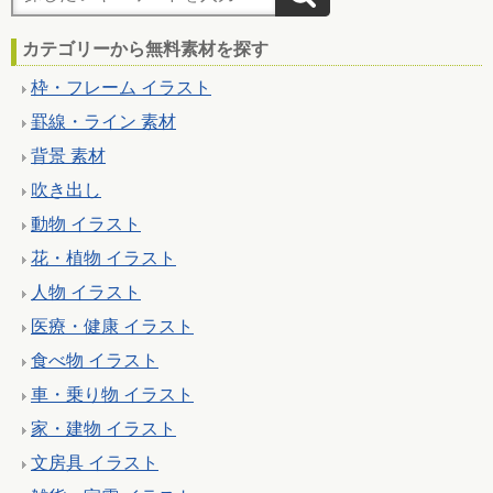
カテゴリーから無料素材を探す
枠・フレーム イラスト
罫線・ライン 素材
背景 素材
吹き出し
動物 イラスト
花・植物 イラスト
人物 イラスト
医療・健康 イラスト
食べ物 イラスト
車・乗り物 イラスト
家・建物 イラスト
文房具 イラスト