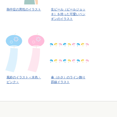
熱中症の男性のイラスト
生ビール（ビールジョッ
キ）を持った可愛いペン
ギンのイラスト
風鈴のイラスト＜水色・
傘（かさ）のライン飾り
ピンク＞
罫線イラスト