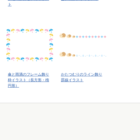
ト
傘と雨滴のフレーム飾り
かたつむりのライン飾り
枠イラスト（長方形・楕
罫線イラスト
円形）