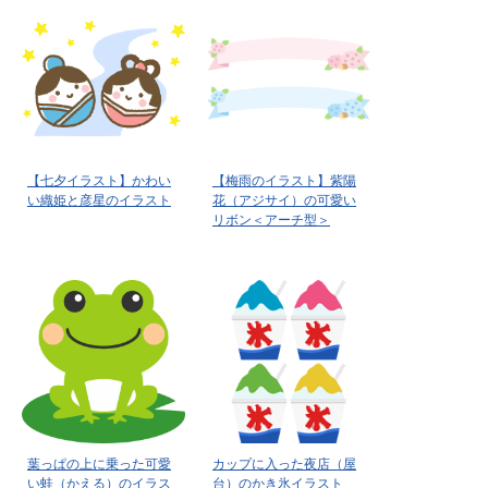
【七夕イラスト】かわい
【梅雨のイラスト】紫陽
い織姫と彦星のイラスト
花（アジサイ）の可愛い
リボン＜アーチ型＞
葉っぱの上に乗った可愛
カップに入った夜店（屋
い蛙（かえる）のイラス
台）のかき氷イラスト