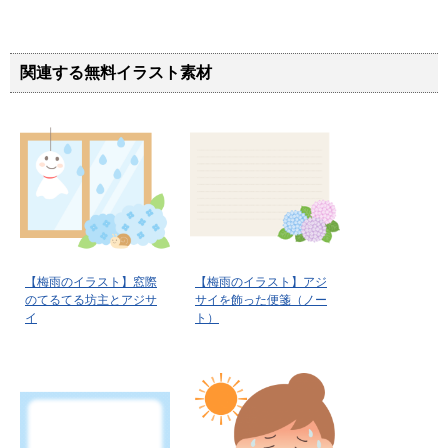
関連する無料イラスト素材
【梅雨のイラスト】窓際
【梅雨のイラスト】アジ
のてるてる坊主とアジサ
サイを飾った便箋（ノー
イ
ト）