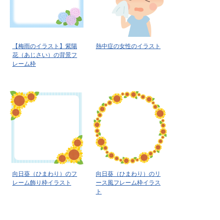
【梅雨のイラスト】紫陽
熱中症の女性のイラスト
花（あじさい）の背景フ
レーム枠
向日葵（ひまわり）のフ
向日葵（ひまわり）のリ
レーム飾り枠イラスト
ース風フレーム枠イラス
ト