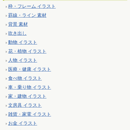
枠・フレーム イラスト
罫線・ライン 素材
背景 素材
吹き出し
動物 イラスト
花・植物 イラスト
人物 イラスト
医療・健康 イラスト
食べ物 イラスト
車・乗り物 イラスト
家・建物 イラスト
文房具 イラスト
雑貨・家電 イラスト
お金 イラスト