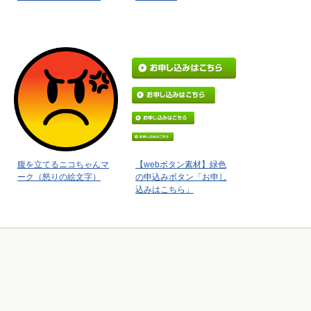
腹を立てるニコちゃんマ
【webボタン素材】緑色
ーク（怒りの絵文字）
の申込みボタン「お申し
込みはこちら」