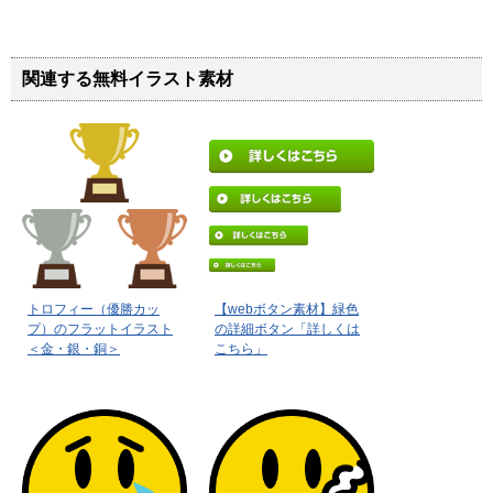
関連する無料イラスト素材
トロフィー（優勝カッ
【webボタン素材】緑色
プ）のフラットイラスト
の詳細ボタン「詳しくは
＜金・銀・銅＞
こちら」