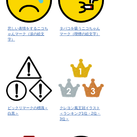
悲しい表情をするニコち
タバコを吸うニコちゃん
ゃんマーク（涙の絵文
マーク（喫煙の絵文字）
字）
ビックリマークの標識＜
クレヨン風王冠イラスト
白黒＞
＜ランキング1位・2位・
3位＞