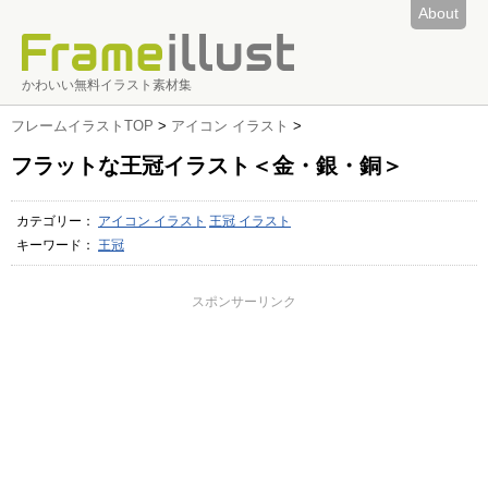
About
かわいい無料イラスト素材集
フレームイラストTOP
>
アイコン イラスト
>
フラットな王冠イラスト＜金・銀・銅＞
カテゴリー：
アイコン イラスト
王冠 イラスト
キーワード：
王冠
スポンサーリンク