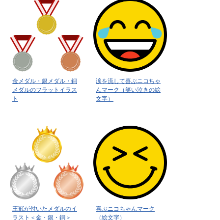
金メダル・銀メダル・銅
涙を流して喜ぶニコちゃ
メダルのフラットイラス
んマーク（笑い泣きの絵
ト
文字）
王冠が付いたメダルのイ
喜ぶニコちゃんマーク
ラスト＜金・銀・銅＞
（絵文字）