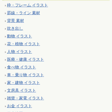
枠・フレーム イラスト
罫線・ライン 素材
背景 素材
吹き出し
動物 イラスト
花・植物 イラスト
人物 イラスト
医療・健康 イラスト
食べ物 イラスト
車・乗り物 イラスト
家・建物 イラスト
文房具 イラスト
雑貨・家電 イラスト
お金 イラスト