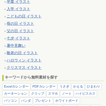
卒業 イラスト
入学 イラスト
こどもの日 イラスト
母の日 イラスト
父の日 イラスト
七夕 イラスト
暑中見舞い
敬老の日 イラスト
ハロウィン イラスト
クリスマス イラスト
キーワードから無料素材を探す
Excelカレンダー
PDFカレンダー
うさぎ
かえる
ひまわり
カーネーション
クリップ
スマホ
ノート
ハイビスカス
パソコン
パンダ
プレゼント
ホワイトボード