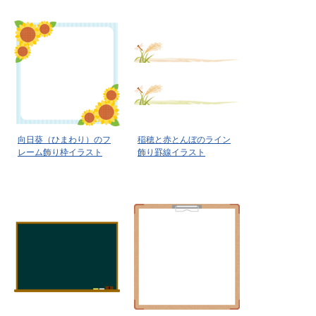
向日葵（ひまわり）のフ
稲穂と赤とんぼのライン
レーム飾り枠イラスト
飾り罫線イラスト