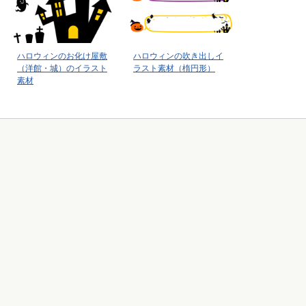
ハロウィンのお化け屋敷
ハロウィンの吹き出しイ
（洋館・城）のイラスト
ラスト素材（楕円形）
素材