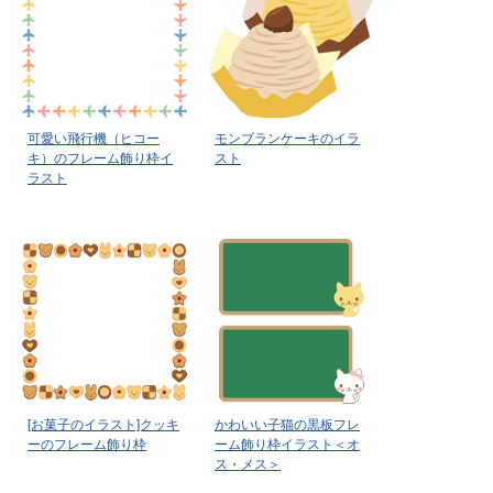
可愛い飛行機（ヒコー
モンブランケーキのイラ
キ）のフレーム飾り枠イ
スト
ラスト
[お菓子のイラスト]クッキ
かわいい子猫の黒板フレ
ーのフレーム飾り枠
ーム飾り枠イラスト＜オ
ス・メス＞