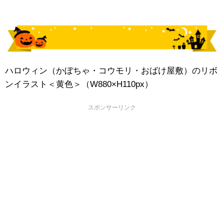
ハロウィン（かぼちゃ・コウモリ・おばけ屋敷）のリボ
ンイラスト＜黄色＞（W880×H110px）
スポンサーリンク