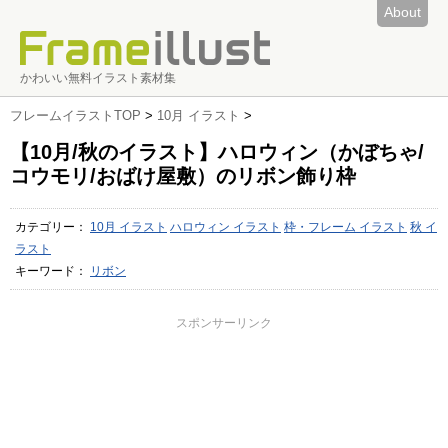
About
かわいい無料イラスト素材集
フレームイラストTOP
>
10月 イラスト
>
【10月/秋のイラスト】ハロウィン（かぼちゃ/
コウモリ/おばけ屋敷）のリボン飾り枠
カテゴリー：
10月 イラスト
ハロウィン イラスト
枠・フレーム イラスト
秋 イ
ラスト
キーワード：
リボン
スポンサーリンク