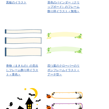
黒板のイラスト
茶色のバインダー（クリ
ップボード）のフレーム
飾り枠イラスト＜無地＞
巻物（まきもの）の見出
四つ葉のクローバーのリ
しフレーム飾り枠イラス
ボンフレームイラスト＜
ト＜青色＞
アーチ型＞