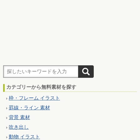
カテゴリーから無料素材を探す
枠・フレーム イラスト
罫線・ライン 素材
背景 素材
吹き出し
動物 イラスト