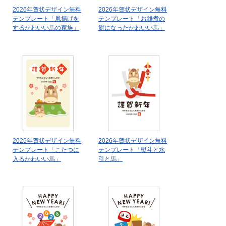
2026年賀状デザイン無料
2026年賀状デザイン無料
テンプレート「凧揚げを
テンプレート「お雑煮の
するかわいい馬の家族」
餅になったかわいい馬」
2026年賀状デザイン無料
2026年賀状デザイン無料
テンプレート「こたつに
テンプレート「熨斗と水
入るかわいい馬」
引と馬」