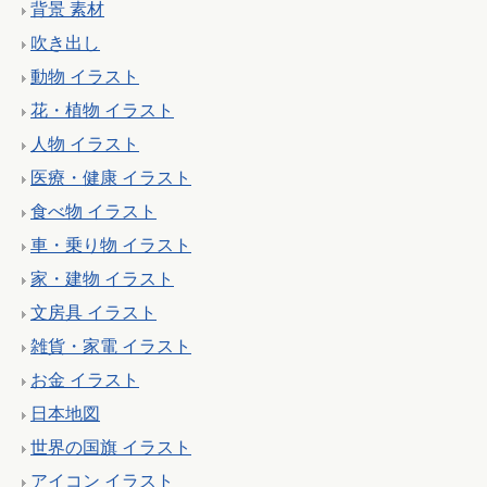
背景 素材
吹き出し
動物 イラスト
花・植物 イラスト
人物 イラスト
医療・健康 イラスト
食べ物 イラスト
車・乗り物 イラスト
家・建物 イラスト
文房具 イラスト
雑貨・家電 イラスト
お金 イラスト
日本地図
世界の国旗 イラスト
アイコン イラスト