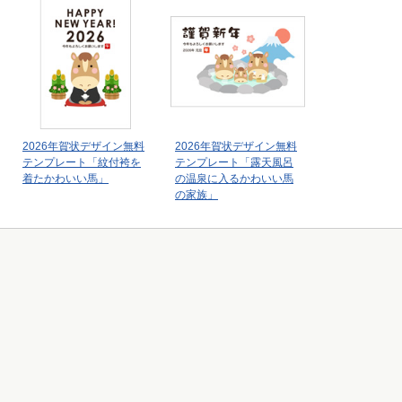
2026年賀状デザイン無料
2026年賀状デザイン無料
テンプレート「紋付袴を
テンプレート「露天風呂
着たかわいい馬」
の温泉に入るかわいい馬
の家族」