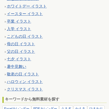
ホワイトデー イラスト
イースター イラスト
卒業 イラスト
入学 イラスト
こどもの日 イラスト
母の日 イラスト
父の日 イラスト
七夕 イラスト
暑中見舞い
敬老の日 イラスト
ハロウィン イラスト
クリスマス イラスト
キーワードから無料素材を探す
Excelカレンダー
PDFカレンダー
うさぎ
かえる
ひまわり