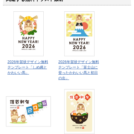
2026年賀状デザイン無料
2026年賀状デザイン無料
テンプレート「しめ縄と
テンプレート「富士山に
かわいい馬」
登ったかわいい馬と初日
の出」