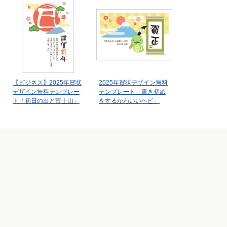
【ビジネス】2025年賀状
2025年賀状デザイン無料
デザイン無料テンプレー
テンプレート「書き初め
ト「初日の出と富士山」
をするかわいいヘビ」