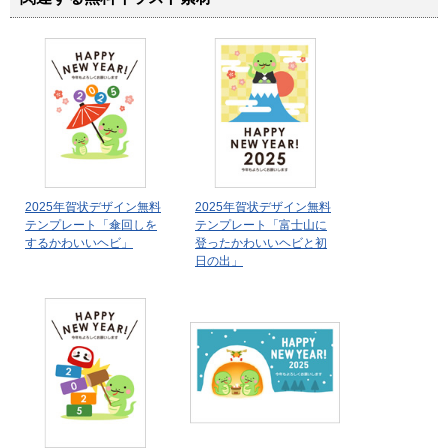
2025年賀状デザイン無料
2025年賀状デザイン無料
テンプレート「傘回しを
テンプレート「富士山に
するかわいいヘビ」
登ったかわいいヘビと初
日の出」