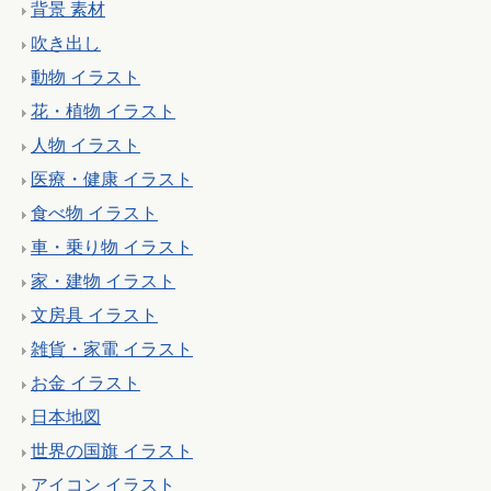
背景 素材
吹き出し
動物 イラスト
花・植物 イラスト
人物 イラスト
医療・健康 イラスト
食べ物 イラスト
車・乗り物 イラスト
家・建物 イラスト
文房具 イラスト
雑貨・家電 イラスト
お金 イラスト
日本地図
世界の国旗 イラスト
アイコン イラスト