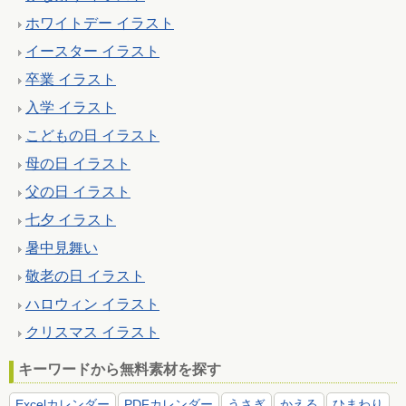
ホワイトデー イラスト
イースター イラスト
卒業 イラスト
入学 イラスト
こどもの日 イラスト
母の日 イラスト
父の日 イラスト
七夕 イラスト
暑中見舞い
敬老の日 イラスト
ハロウィン イラスト
クリスマス イラスト
キーワードから無料素材を探す
Excelカレンダー
PDFカレンダー
うさぎ
かえる
ひまわり