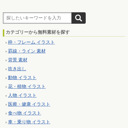
カテゴリーから無料素材を探す
枠・フレーム イラスト
罫線・ライン 素材
背景 素材
吹き出し
動物 イラスト
花・植物 イラスト
人物 イラスト
医療・健康 イラスト
食べ物 イラスト
車・乗り物 イラスト