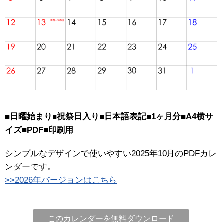
■日曜始まり■祝祭日入り■日本語表記■1ヶ月分■A4横サ
イズ■PDF■印刷用
シンプルなデザインで使いやすい2025年10月のPDFカレ
ンダーです。
>>2026年バージョンはこちら
このカレンダーを無料ダウンロード