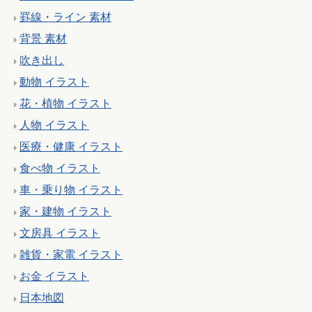
罫線・ライン 素材
背景 素材
吹き出し
動物 イラスト
花・植物 イラスト
人物 イラスト
医療・健康 イラスト
食べ物 イラスト
車・乗り物 イラスト
家・建物 イラスト
文房具 イラスト
雑貨・家電 イラスト
お金 イラスト
日本地図