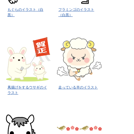
もぐらのイラスト（白
フラミンゴのイラスト
黒）
（白黒）
凧揚げをするウサギのイ
走っている羊のイラスト
ラスト