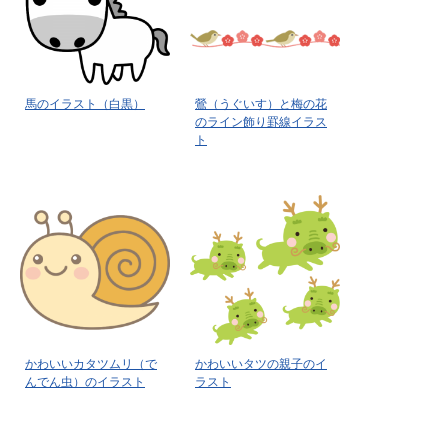
馬のイラスト（白黒）
鶯（うぐいす）と梅の花
のライン飾り罫線イラス
ト
かわいいカタツムリ（で
かわいいタツの親子のイ
んでん虫）のイラスト
ラスト