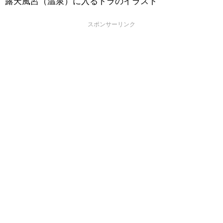
露天風呂（温泉）に入るトラのイラスト
スポンサーリンク