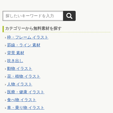
カテゴリーから無料素材を探す
枠・フレーム イラスト
罫線・ライン 素材
背景 素材
吹き出し
動物 イラスト
花・植物 イラスト
人物 イラスト
医療・健康 イラスト
食べ物 イラスト
車・乗り物 イラスト