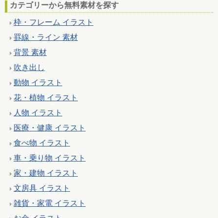
カテゴリーから無料素材を探す
枠・フレーム イラスト
罫線・ライン 素材
背景 素材
吹き出し
動物 イラスト
花・植物 イラスト
人物 イラスト
医療・健康 イラスト
食べ物 イラスト
車・乗り物 イラスト
家・建物 イラスト
文房具 イラスト
雑貨・家電 イラスト