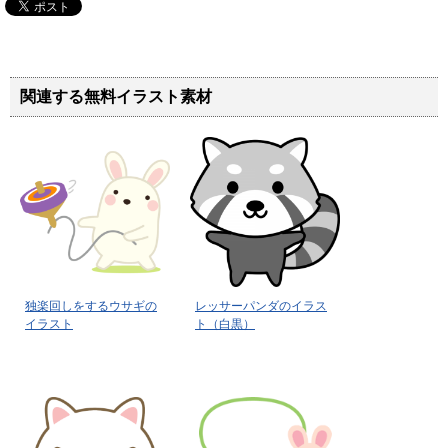
関連する無料イラスト素材
独楽回しをするウサギの
レッサーパンダのイラス
イラスト
ト（白黒）