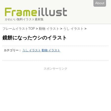
About
かわいい無料イラスト素材集
フレームイラストTOP
>
動物 イラスト
>
うし イラスト
>
鏡餅になったウシのイラスト
カテゴリー：
うし イラスト
動物 イラスト
スポンサーリンク