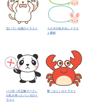
泣いている猫のイラスト
うさぎの吹き出しイラス
ト素材
バツ印（不正解マーク）
蟹（カニ）のイラスト
の札を持ったパンダのイ
ラスト