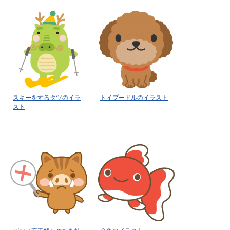
スキーをするタツのイラ
トイプードルのイラスト
スト