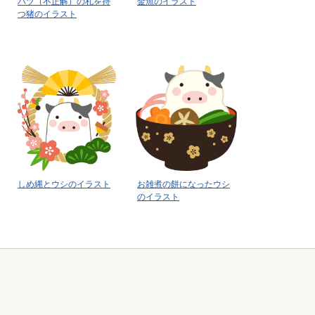
バツ（不正解）の札を持
金魚のイラスト
つ猪のイラスト
しめ縄とウシのイラスト
お雑煮の餅になったウシ
のイラスト