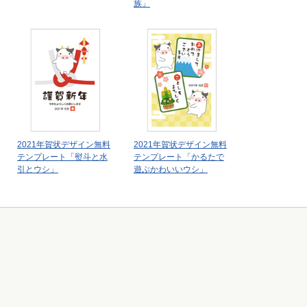
族」
2021年賀状デザイン無料
2021年賀状デザイン無料
テンプレート「熨斗と水
テンプレート「かるたで
引とウシ」
遊ぶかわいいウシ」