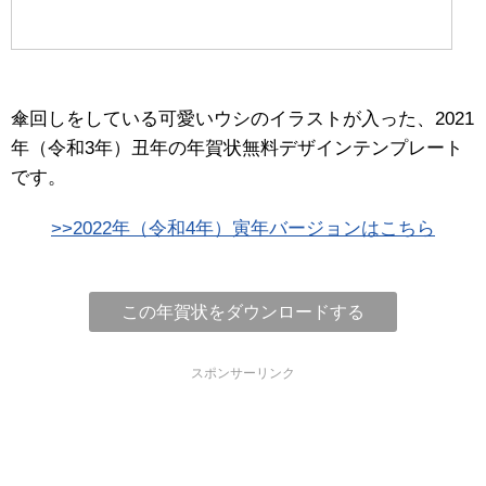
傘回しをしている可愛いウシのイラストが入った、2021
年（令和3年）丑年の年賀状無料デザインテンプレート
です。
>>2022年（令和4年）寅年バージョンはこちら
この年賀状をダウンロードする
スポンサーリンク