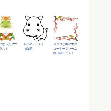
になったタツ
カバのイラスト
メジロと梅の木の
ラスト
（白黒）
コーナーフレーム
飾り枠イラスト