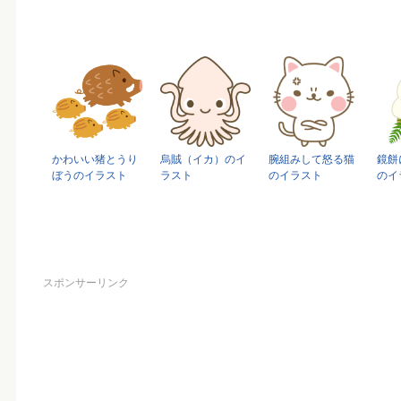
かわいい猪とうり
烏賊（イカ）のイ
腕組みして怒る猫
鏡餅
ぼうのイラスト
ラスト
のイラスト
のイ
スポンサーリンク