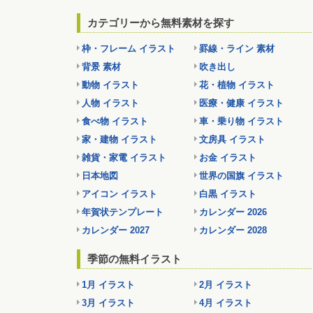
カテゴリーから無料素材を探す
枠・フレーム イラスト
罫線・ライン 素材
背景 素材
吹き出し
動物 イラスト
花・植物 イラスト
人物 イラスト
医療・健康 イラスト
食べ物 イラスト
車・乗り物 イラスト
家・建物 イラスト
文房具 イラスト
雑貨・家電 イラスト
お金 イラスト
日本地図
世界の国旗 イラスト
アイコン イラスト
白黒 イラスト
年賀状テンプレート
カレンダー 2026
カレンダー 2027
カレンダー 2028
季節の無料イラスト
1月 イラスト
2月 イラスト
3月 イラスト
4月 イラスト