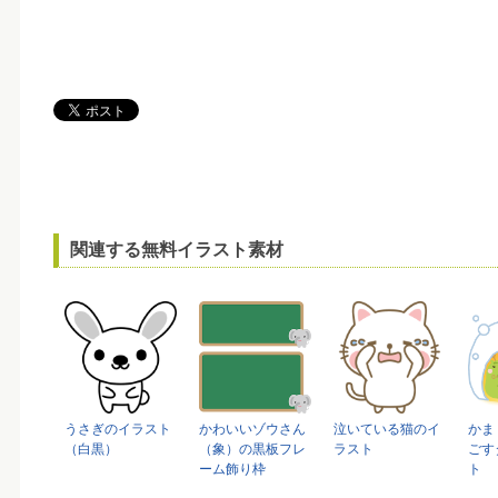
関連する無料イラスト素材
うさぎのイラスト
かわいいゾウさん
泣いている猫のイ
かま
（白黒）
（象）の黒板フレ
ラスト
ごす
ーム飾り枠
ト