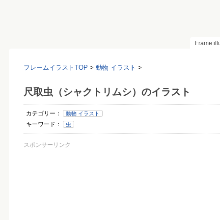
Frame il
フレームイラストTOP
>
動物 イラスト
>
尺取虫（シャクトリムシ）のイラスト
カテゴリー：
動物 イラスト
キーワード：
虫
スポンサーリンク