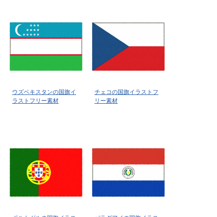
ウズベキスタンの国旗イ
チェコの国旗イラストフ
ラストフリー素材
リー素材