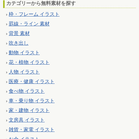
カテゴリーから無料素材を探す
枠・フレーム イラスト
罫線・ライン 素材
背景 素材
吹き出し
動物 イラスト
花・植物 イラスト
人物 イラスト
医療・健康 イラスト
食べ物 イラスト
車・乗り物 イラスト
家・建物 イラスト
文房具 イラスト
雑貨・家電 イラスト