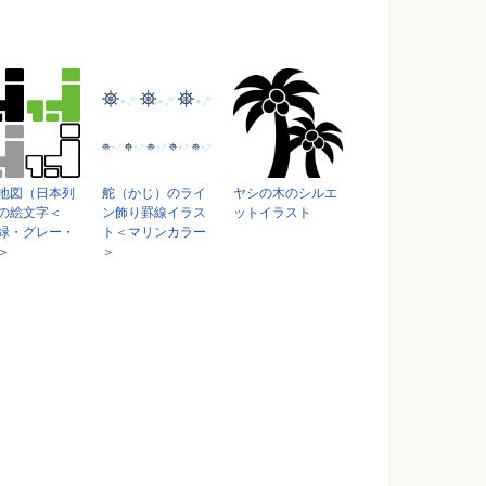
地図（日本列
舵（かじ）のライ
ヤシの木のシルエ
の絵文字＜
ン飾り罫線イラス
ットイラスト
緑・グレー・
ト＜マリンカラー
＞
＞