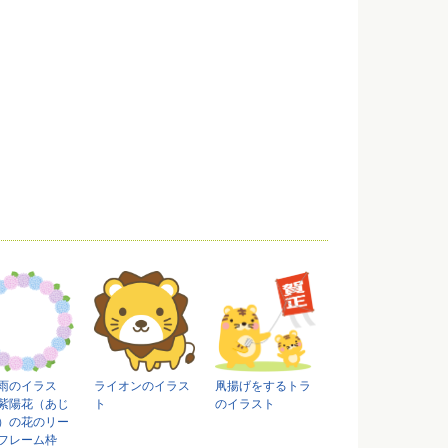
雨のイラス
ライオンのイラス
凧揚げをするトラ
紫陽花（あじ
ト
のイラスト
）の花のリー
フレーム枠