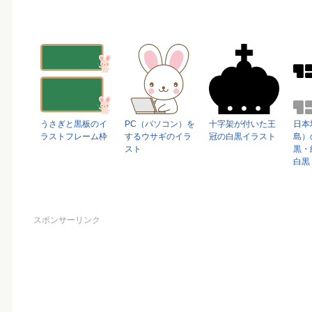
うさぎと黒板のイ
PC（パソコン）を
十字架が付いた王
日本
ラストフレーム枠
するウサギのイラ
冠の白黒イラスト
島）
スト
黒・
白黒
スポンサーリンク