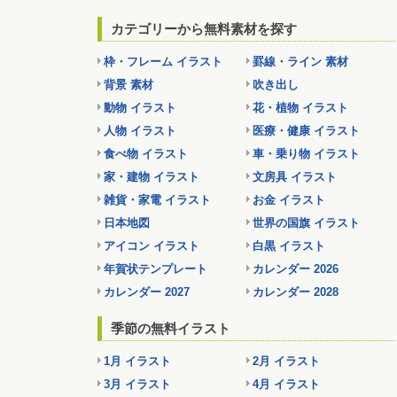
カテゴリーから無料素材を探す
枠・フレーム イラスト
罫線・ライン 素材
背景 素材
吹き出し
動物 イラスト
花・植物 イラスト
人物 イラスト
医療・健康 イラスト
食べ物 イラスト
車・乗り物 イラスト
家・建物 イラスト
文房具 イラスト
雑貨・家電 イラスト
お金 イラスト
日本地図
世界の国旗 イラスト
アイコン イラスト
白黒 イラスト
年賀状テンプレート
カレンダー 2026
カレンダー 2027
カレンダー 2028
季節の無料イラスト
1月 イラスト
2月 イラスト
3月 イラスト
4月 イラスト