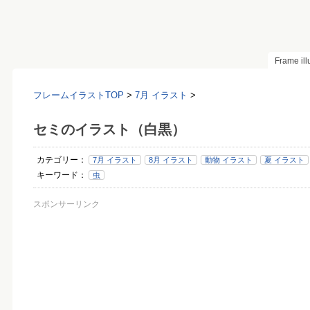
Frame il
フレームイラストTOP
>
7月 イラスト
>
セミのイラスト（白黒）
カテゴリー：
7月 イラスト
8月 イラスト
動物 イラスト
夏 イラスト
キーワード：
虫
スポンサーリンク