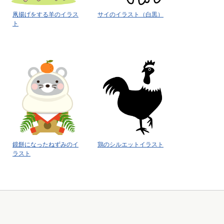
凧揚げをする羊のイラス
サイのイラスト（白黒）
ト
鏡餅になったねずみのイ
鶏のシルエットイラスト
ラスト