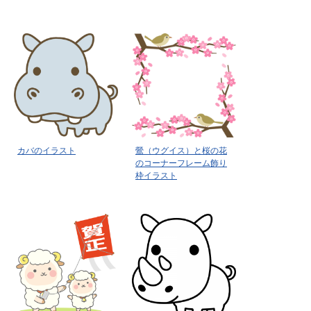
カバのイラスト
鶯（ウグイス）と桜の花
のコーナーフレーム飾り
枠イラスト