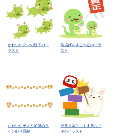
かわいいタツの親子のイ
凧揚げをするヘビのイラ
ラスト
スト
かわいい子犬と足跡のラ
だるま落としをするウサ
イン飾り罫線
ギのイラスト