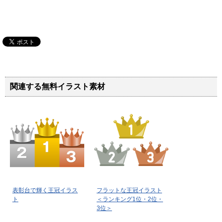
関連する無料イラスト素材
表彰台で輝く王冠イラス
フラットな王冠イラスト
ト
＜ランキング1位・2位・
3位＞