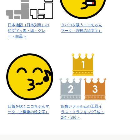
日本地図（日本列島）の
タバコを吸うニコちゃん
絵文字＜黒・緑・グレ
マーク（喫煙の絵文字）
ー・白黒＞
口笛を吹くニコちゃんマ
四角いフォルムの王冠イ
ーク（上機嫌の絵文字）
ラスト＜ランキング1位・
2位・3位＞