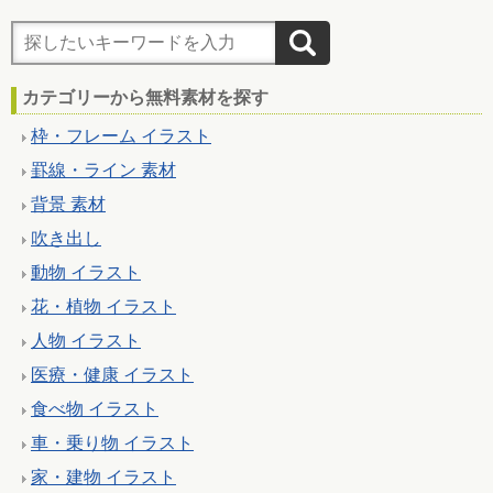
カテゴリーから無料素材を探す
枠・フレーム イラスト
罫線・ライン 素材
背景 素材
吹き出し
動物 イラスト
花・植物 イラスト
人物 イラスト
医療・健康 イラスト
食べ物 イラスト
車・乗り物 イラスト
家・建物 イラスト