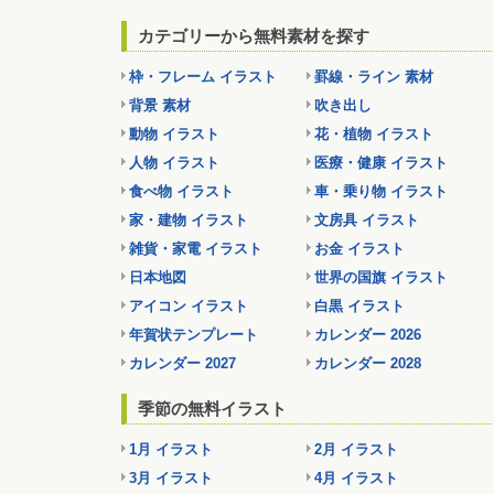
カテゴリーから無料素材を探す
枠・フレーム イラスト
罫線・ライン 素材
背景 素材
吹き出し
動物 イラスト
花・植物 イラスト
人物 イラスト
医療・健康 イラスト
食べ物 イラスト
車・乗り物 イラスト
家・建物 イラスト
文房具 イラスト
雑貨・家電 イラスト
お金 イラスト
日本地図
世界の国旗 イラスト
アイコン イラスト
白黒 イラスト
年賀状テンプレート
カレンダー 2026
カレンダー 2027
カレンダー 2028
季節の無料イラスト
1月 イラスト
2月 イラスト
3月 イラスト
4月 イラスト