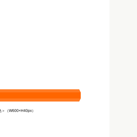
（W600×H40px）