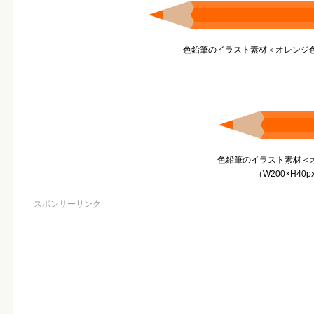
色鉛筆のイラスト素材＜オレンジ色＞
色鉛筆のイラスト素材＜
（W200×H40p
スポンサーリンク