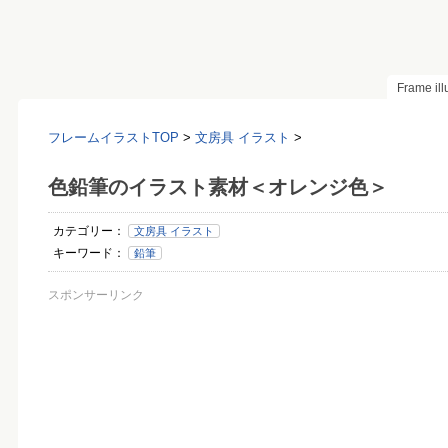
Frame il
フレームイラストTOP
>
文房具 イラスト
>
色鉛筆のイラスト素材＜オレンジ色＞
カテゴリー：
文房具 イラスト
キーワード：
鉛筆
スポンサーリンク