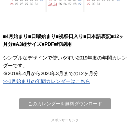
■4月始まり■日曜始まり■祝祭日入り■日本語表記■12ヶ
月分■A3縦サイズ■PDF■印刷用
シンプルなデザインで使いやすい2019年度の年間カレン
ダーです。
※2019年4月から2020年3月までの12ヶ月分
>>1月始まりの年間カレンダーはこちら
このカレンダーを無料ダウンロード
スポンサーリンク