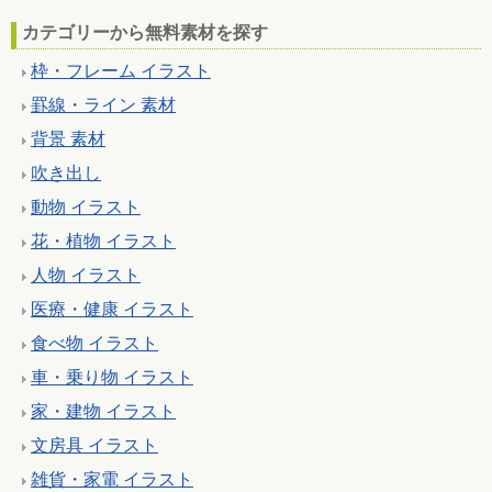
カテゴリーから無料素材を探す
枠・フレーム イラスト
罫線・ライン 素材
背景 素材
吹き出し
動物 イラスト
花・植物 イラスト
人物 イラスト
医療・健康 イラスト
食べ物 イラスト
車・乗り物 イラスト
家・建物 イラスト
文房具 イラスト
雑貨・家電 イラスト