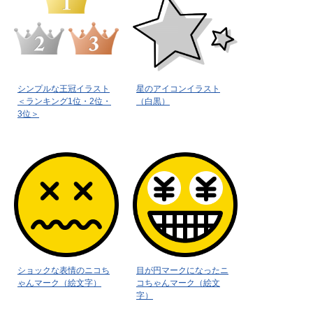
シンプルな王冠イラスト
星のアイコンイラスト
＜ランキング1位・2位・
（白黒）
3位＞
ショックな表情のニコち
目が円マークになったニ
ゃんマーク（絵文字）
コちゃんマーク（絵文
字）