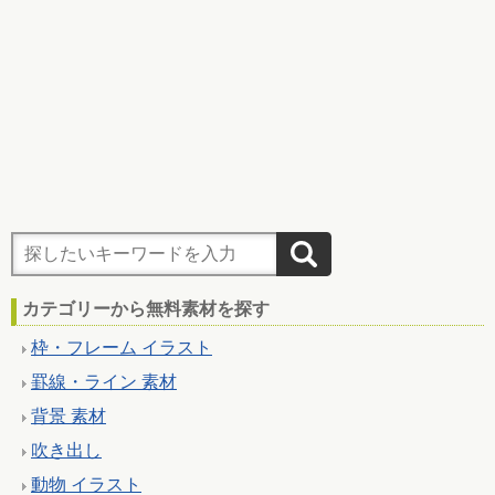
カテゴリーから無料素材を探す
枠・フレーム イラスト
罫線・ライン 素材
背景 素材
吹き出し
動物 イラスト