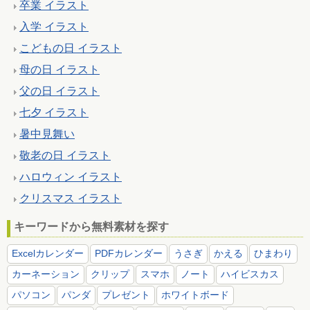
卒業 イラスト
入学 イラスト
こどもの日 イラスト
母の日 イラスト
父の日 イラスト
七夕 イラスト
暑中見舞い
敬老の日 イラスト
ハロウィン イラスト
クリスマス イラスト
キーワードから無料素材を探す
Excelカレンダー
PDFカレンダー
うさぎ
かえる
ひまわり
カーネーション
クリップ
スマホ
ノート
ハイビスカス
パソコン
パンダ
プレゼント
ホワイトボード