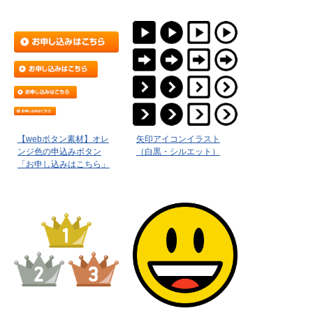
【webボタン素材】オレ
矢印アイコンイラスト
ンジ色の申込みボタン
（白黒・シルエット）
「お申し込みはこちら」