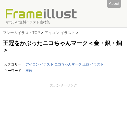
About
かわいい無料イラスト素材集
フレームイラストTOP
>
アイコン イラスト
>
王冠をかぶったニコちゃんマーク＜金・銀・銅
＞
カテゴリー：
アイコン イラスト
ニコちゃんマーク
王冠 イラスト
キーワード：
王冠
スポンサーリンク