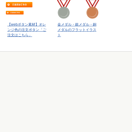
【webボタン素材】オレ
金メダル・銀メダル・銅
ンジ色の注文ボタン「ご
メダルのフラットイラス
注文はこちら」
ト