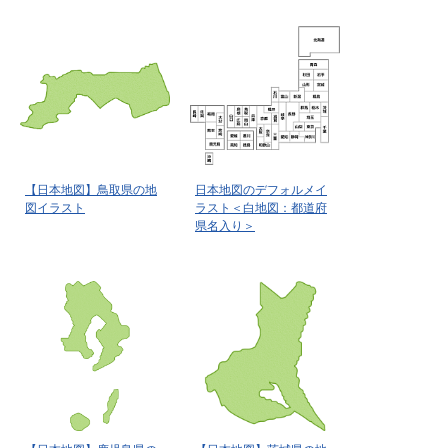
【日本地図】鳥取県の地
日本地図のデフォルメイ
図イラスト
ラスト＜白地図：都道府
県名入り＞