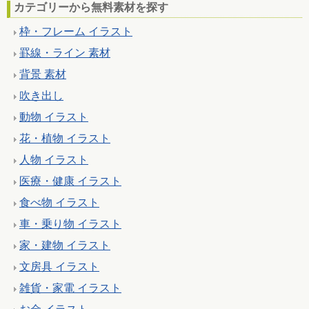
カテゴリーから無料素材を探す
枠・フレーム イラスト
罫線・ライン 素材
背景 素材
吹き出し
動物 イラスト
花・植物 イラスト
人物 イラスト
医療・健康 イラスト
食べ物 イラスト
車・乗り物 イラスト
家・建物 イラスト
文房具 イラスト
雑貨・家電 イラスト