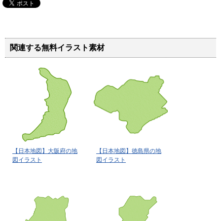
関連する無料イラスト素材
【日本地図】大阪府の地
【日本地図】徳島県の地
図イラスト
図イラスト