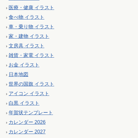
医療・健康 イラスト
食べ物 イラスト
車・乗り物 イラスト
家・建物 イラスト
文房具 イラスト
雑貨・家電 イラスト
お金 イラスト
日本地図
世界の国旗 イラスト
アイコン イラスト
白黒 イラスト
年賀状テンプレート
カレンダー 2026
カレンダー 2027