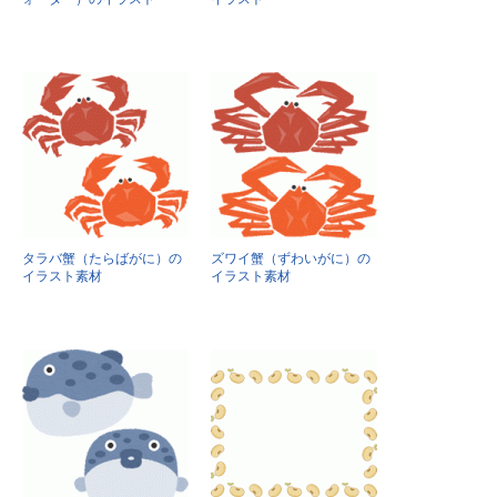
タラバ蟹（たらばがに）の
ズワイ蟹（ずわいがに）の
イラスト素材
イラスト素材