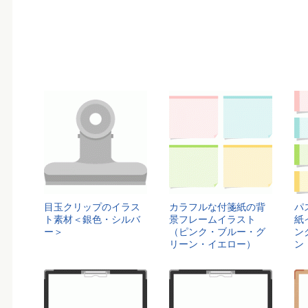
目玉クリップのイラス
カラフルな付箋紙の背
パ
ト素材＜銀色・シルバ
景フレームイラスト
紙
ー＞
（ピンク・ブルー・グ
ン
リーン・イエロー）
ン