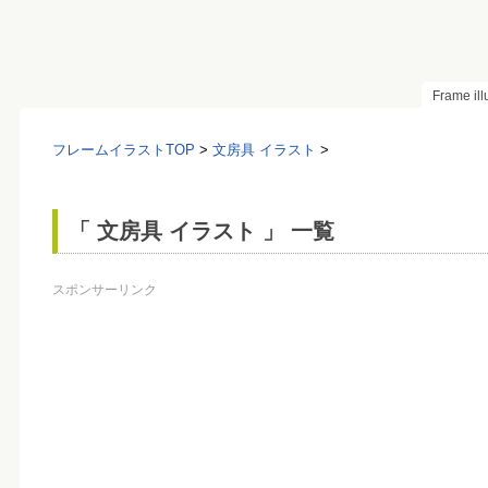
Frame il
フレームイラストTOP
>
文房具 イラスト
>
「 文房具 イラスト 」 一覧
スポンサーリンク