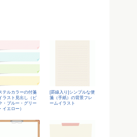
ステルカラーの付箋
[罫線入り]シンプルな便
イラスト見出し（ピ
箋（手紙）の背景フレ
ク・ブルー・グリー
ームイラスト
・イエロー）