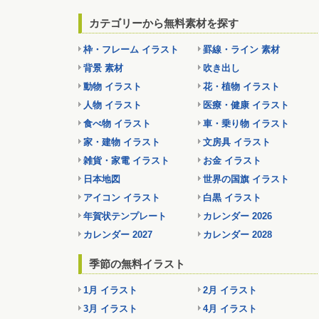
カテゴリーから無料素材を探す
枠・フレーム イラスト
罫線・ライン 素材
背景 素材
吹き出し
動物 イラスト
花・植物 イラスト
人物 イラスト
医療・健康 イラスト
食べ物 イラスト
車・乗り物 イラスト
家・建物 イラスト
文房具 イラスト
雑貨・家電 イラスト
お金 イラスト
日本地図
世界の国旗 イラスト
アイコン イラスト
白黒 イラスト
年賀状テンプレート
カレンダー 2026
カレンダー 2027
カレンダー 2028
季節の無料イラスト
1月 イラスト
2月 イラスト
3月 イラスト
4月 イラスト