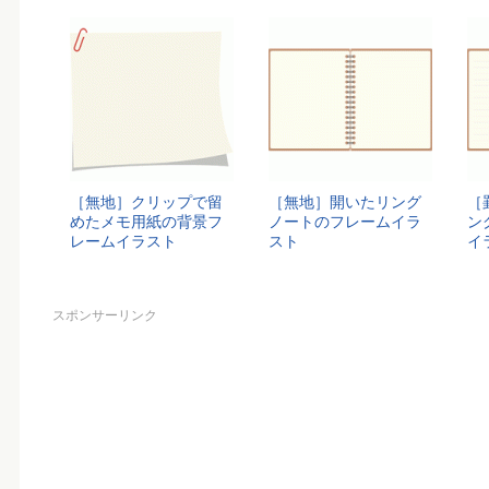
［無地］クリップで留
［無地］開いたリング
［
めたメモ用紙の背景フ
ノートのフレームイラ
ン
レームイラスト
スト
イ
スポンサーリンク