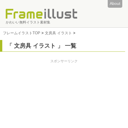
About
かわいい無料イラスト素材集
フレームイラストTOP
>
文房具 イラスト
>
「 文房具 イラスト 」 一覧
スポンサーリンク