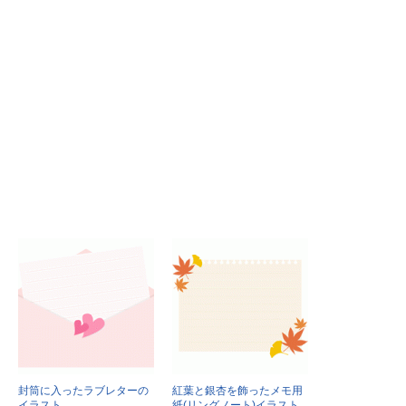
封筒に入ったラブレターの
紅葉と銀杏を飾ったメモ用
イラスト
紙(リングノート)イラスト