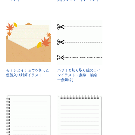
モミジとイチョウを飾った
ハサミと切り取り線のライ
便箋入り封筒イラスト
ンイラスト（点線・破線・
一点鎖線）