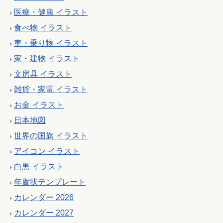
医療・健康 イラスト
食べ物 イラスト
車・乗り物 イラスト
家・建物 イラスト
文房具 イラスト
雑貨・家電 イラスト
お金 イラスト
日本地図
世界の国旗 イラスト
アイコン イラスト
白黒 イラスト
年賀状テンプレート
カレンダー 2026
カレンダー 2027