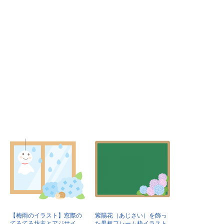
【梅雨のイラスト】窓際の
紫陽花（あじさい）を飾っ
てるてる坊主とアジサイ
た黒板フレーム枠イラスト