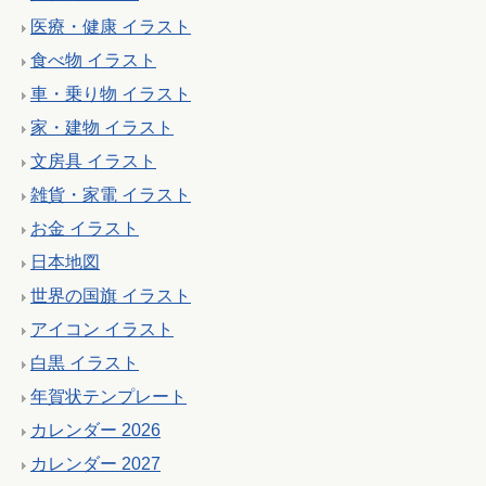
医療・健康 イラスト
食べ物 イラスト
車・乗り物 イラスト
家・建物 イラスト
文房具 イラスト
雑貨・家電 イラスト
お金 イラスト
日本地図
世界の国旗 イラスト
アイコン イラスト
白黒 イラスト
年賀状テンプレート
カレンダー 2026
カレンダー 2027