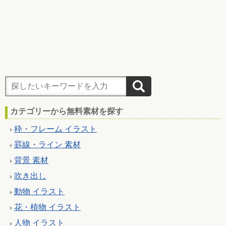
カテゴリーから無料素材を探す
枠・フレーム イラスト
罫線・ライン 素材
背景 素材
吹き出し
動物 イラスト
花・植物 イラスト
人物 イラスト