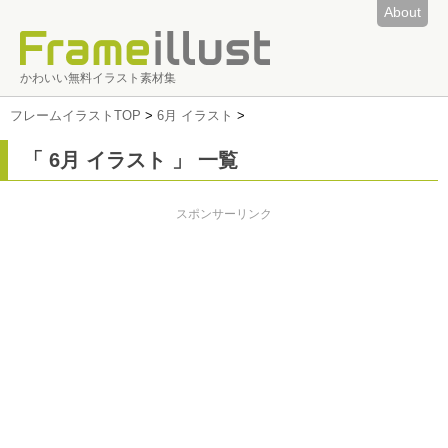
About
かわいい無料イラスト素材集
フレームイラストTOP
>
6月 イラスト
>
「 6月 イラスト 」 一覧
スポンサーリンク