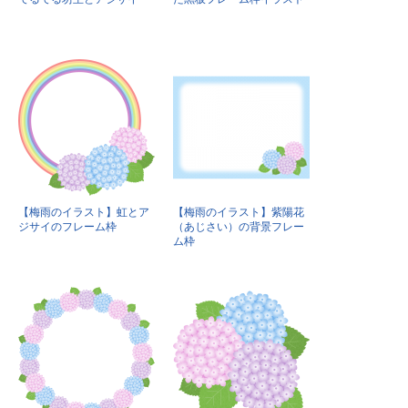
【梅雨のイラスト】虹とア
【梅雨のイラスト】紫陽花
ジサイのフレーム枠
（あじさい）の背景フレー
ム枠