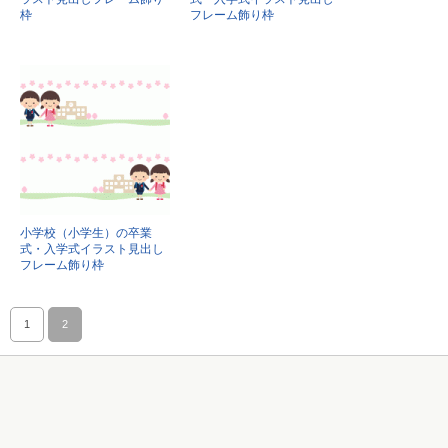
枠
フレーム飾り枠
小学校（小学生）の卒業
式・入学式イラスト見出し
フレーム飾り枠
1
2