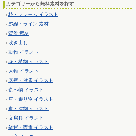
カテゴリーから無料素材を探す
枠・フレーム イラスト
罫線・ライン 素材
背景 素材
吹き出し
動物 イラスト
花・植物 イラスト
人物 イラスト
医療・健康 イラスト
食べ物 イラスト
車・乗り物 イラスト
家・建物 イラスト
文房具 イラスト
雑貨・家電 イラスト