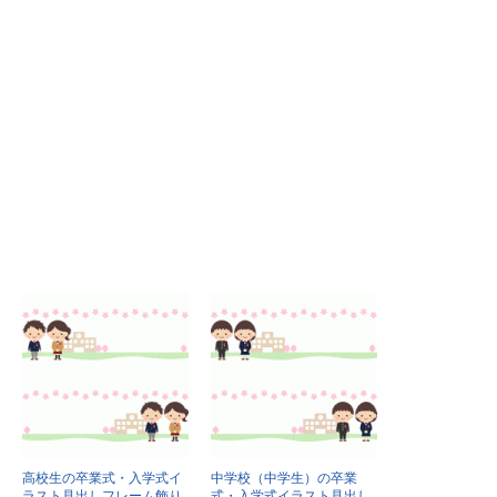
高校生の卒業式・入学式イ
中学校（中学生）の卒業
ラスト見出しフレーム飾り
式・入学式イラスト見出し