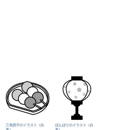
三色団子のイラスト（白
ぼんぼりのイラスト（白
黒）
黒）