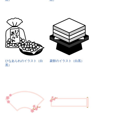
ひなあられのイラスト（白
菱餅のイラスト（白黒）
黒）