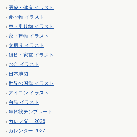
医療・健康 イラスト
食べ物 イラスト
車・乗り物 イラスト
家・建物 イラスト
文房具 イラスト
雑貨・家電 イラスト
お金 イラスト
日本地図
世界の国旗 イラスト
アイコン イラスト
白黒 イラスト
年賀状テンプレート
カレンダー 2026
カレンダー 2027