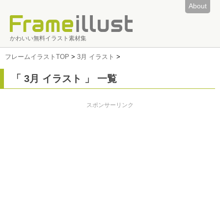
About
かわいい無料イラスト素材集
フレームイラストTOP
>
3月 イラスト
>
「 3月 イラスト 」 一覧
スポンサーリンク