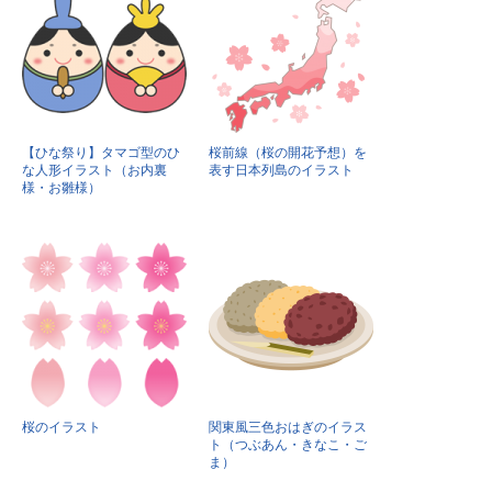
【ひな祭り】タマゴ型のひ
桜前線（桜の開花予想）を
な人形イラスト（お内裏
表す日本列島のイラスト
様・お雛様）
桜のイラスト
関東風三色おはぎのイラス
ト（つぶあん・きなこ・ご
ま）