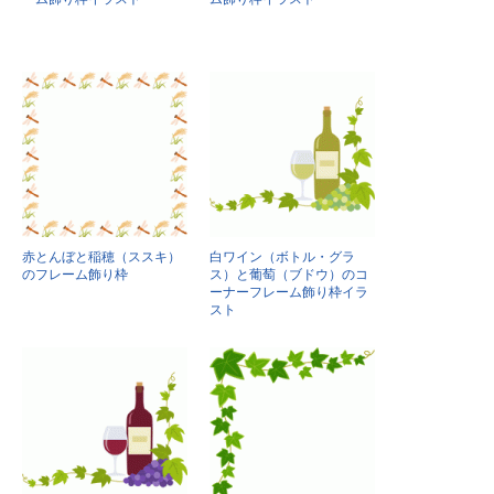
赤とんぼと稲穂（ススキ）
白ワイン（ボトル・グラ
のフレーム飾り枠
ス）と葡萄（ブドウ）のコ
ーナーフレーム飾り枠イラ
スト