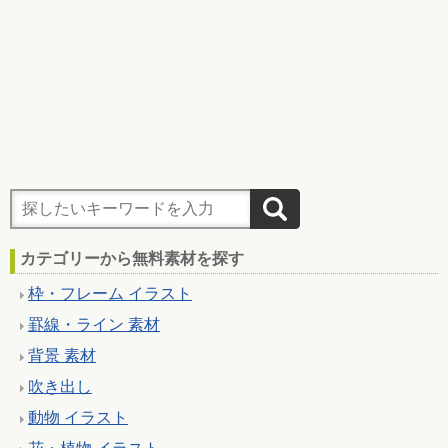
カテゴリーから無料素材を探す
枠・フレーム イラスト
罫線・ライン 素材
背景 素材
吹き出し
動物 イラスト