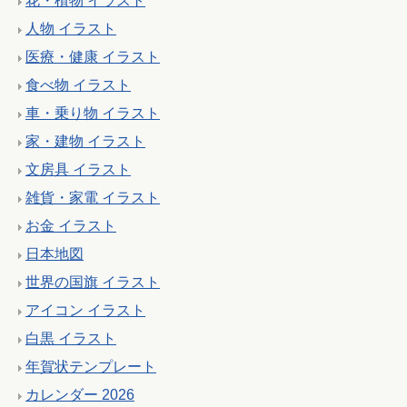
花・植物 イラスト
人物 イラスト
医療・健康 イラスト
食べ物 イラスト
車・乗り物 イラスト
家・建物 イラスト
文房具 イラスト
雑貨・家電 イラスト
お金 イラスト
日本地図
世界の国旗 イラスト
アイコン イラスト
白黒 イラスト
年賀状テンプレート
カレンダー 2026