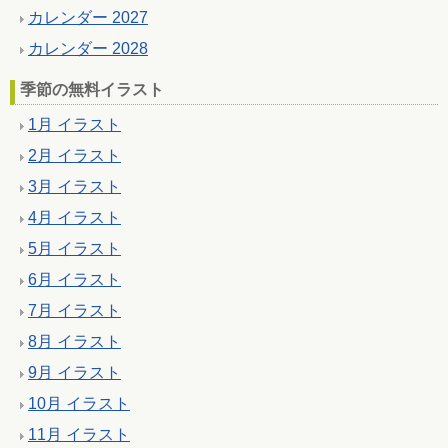
カレンダー 2027
カレンダー 2028
季節の無料イラスト
1月 イラスト
2月 イラスト
3月 イラスト
4月 イラスト
5月 イラスト
6月 イラスト
7月 イラスト
8月 イラスト
9月 イラスト
10月 イラスト
11月 イラスト