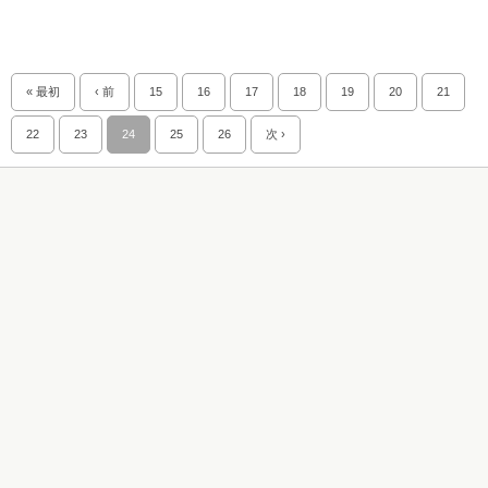
« 最初
‹ 前
15
16
17
18
19
20
21
22
23
24
25
26
次 ›