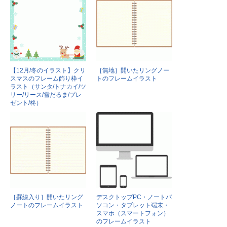
【12月/冬のイラスト】クリ
［無地］開いたリングノー
スマスのフレーム飾り枠イ
トのフレームイラスト
ラスト（サンタ/トナカイ/ツ
リー/リース/雪だるま/プレ
ゼント/柊）
［罫線入り］開いたリング
デスクトップPC・ノートパ
ノートのフレームイラスト
ソコン・タブレット端末・
スマホ（スマートフォン）
のフレームイラスト