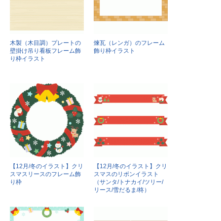
木製（木目調）プレートの
煉瓦（レンガ）のフレーム
壁掛け吊り看板フレーム飾
飾り枠イラスト
り枠イラスト
【12月/冬のイラスト】クリ
【12月/冬のイラスト】クリ
スマスリースのフレーム飾
スマスのリボンイラスト
り枠
（サンタ/トナカイ/ツリー/
リース/雪だるま/柊）