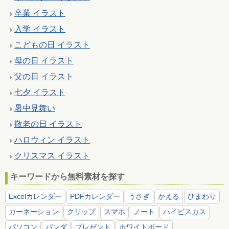
卒業 イラスト
入学 イラスト
こどもの日 イラスト
母の日 イラスト
父の日 イラスト
七夕 イラスト
暑中見舞い
敬老の日 イラスト
ハロウィン イラスト
クリスマス イラスト
キーワードから無料素材を探す
Excelカレンダー
PDFカレンダー
うさぎ
かえる
ひまわり
カーネーション
クリップ
スマホ
ノート
ハイビスカス
パソコン
パンダ
プレゼント
ホワイトボード