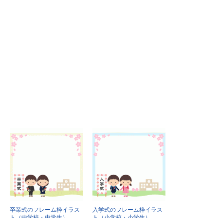
卒業式のフレーム枠イラス
入学式のフレーム枠イラス
ト（中学校・中学生）
ト（小学校・小学生）