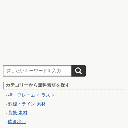
カテゴリーから無料素材を探す
枠・フレーム イラスト
罫線・ライン 素材
背景 素材
吹き出し